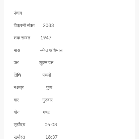
पंचांग
विक्रमी संवत 2083
शक सम्वत 1947
मास ज्येष्ठ अधिमास
पक्ष शुक्ल पक्ष
तिथि पंचमी
नक्षत्र पुष्य
वार गुरुवार
योग गण्ड
सूर्योदय 05:08
सूर्यास्त 18:37