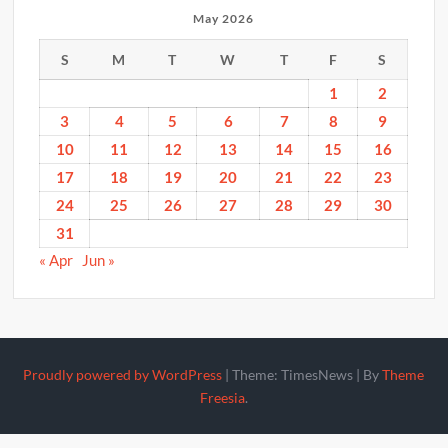
May 2026
S
M
T
W
T
F
S
1
2
3
4
5
6
7
8
9
10
11
12
13
14
15
16
17
18
19
20
21
22
23
24
25
26
27
28
29
30
31
« Apr
Jun »
Proudly powered by WordPress
|
Theme: TimesNews
|
By
Theme
Freesia
.