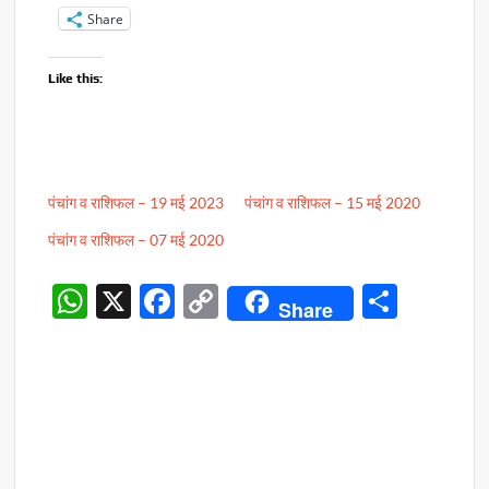
Share
Like this:
पंचांग व राशिफल – 19 मई 2023
पंचांग व राशिफल – 15 मई 2020
पंचांग व राशिफल – 07 मई 2020
W
X
F
C
S
Share
h
ac
o
h
at
e
p
ar
s
b
y
e
A
o
Li
p
o
n