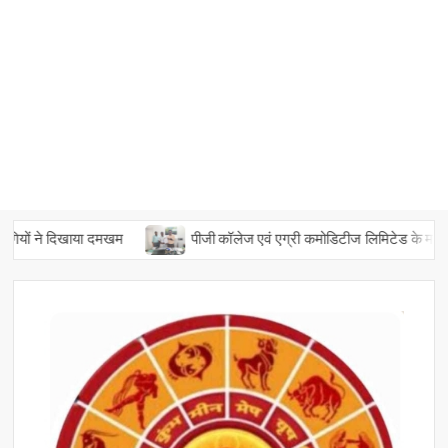
ं ने दिखाया दमखम
पीजी कॉलेज एवं एग्री कमोडिटीज लिमिटेड के मध्य एमओयू पर