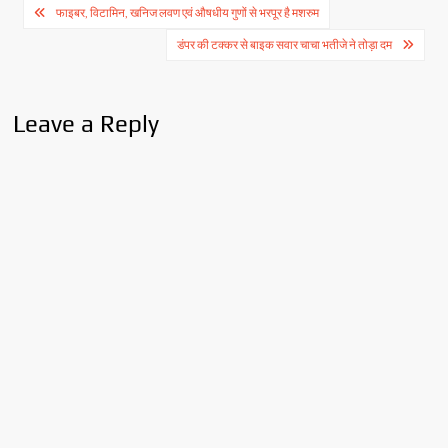
Post
फाइबर, विटामिन, खनिज लवण एवं औषधीय गुणों से भरपूर है मशरुम
navigation
डंपर की टक्कर से बाइक सवार चाचा भतीजे ने तोड़ा दम
Leave a Reply