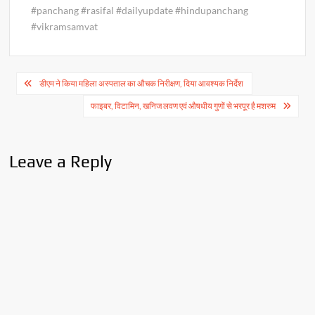
#panchang #rasifal #dailyupdate #hindupanchang
#vikramsamvat
Post
डीएम ने किया महिला अस्पताल का औचक निरीक्षण, दिया आवश्यक निर्देश
navigation
फाइबर, विटामिन, खनिज लवण एवं औषधीय गुणों से भरपूर है मशरुम
Leave a Reply