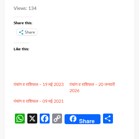
Views: 134
Share this:
Share
Like this:
पंचांग व राशिफल – 19 मई 2023
पंचांग व राशिफल – 20 जनवरी
2026
पंचांग व राशिफल – 09 मई 2021
W
X
F
C
S
Share
h
ac
o
h
at
e
p
ar