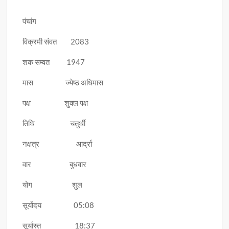
पंचांग
विक्रमी संवत 2083
शक सम्वत 1947
मास ज्येष्ठ अधिमास
पक्ष शुक्ल पक्ष
तिथि चतुर्थी
नक्षत्र आर्द्रा
वार बुधवार
योग शुल
सूर्योदय 05:08
सूर्यास्त 18:37