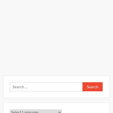
Search
for: