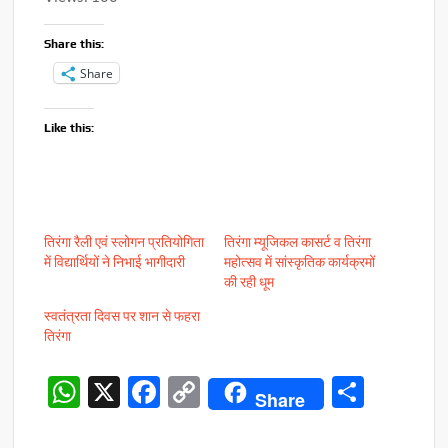
Share this:
Share
Like this:
तिरंगा रैली एवं स्लोगन प्रतियोगिता
तिरंगा म्यूजिकल कासर्ट व तिरंगा
में विद्यार्थियों ने निभाई भागीदारी
महोत्सव में सांस्कृतिक कार्यक्रमों
की रही धूम
स्वतंत्रता दिवस पर शान से फहरा
तिरंगा
W
X
F
C
S
Share
h
ac
o
h