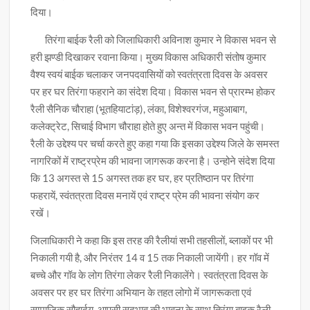
दिया।
तिरंगा बाईक रैली को जिलाधिकारी अविनाश कुमार ने विकास भवन से
हरी झण्डी दिखाकर रवाना किया। मुख्य विकास अधिकारी संतोष कुमार
वैश्य स्वयं बाईक चलाकर जनपदवासियों को स्वतंत्रता दिवस के अवसर
पर हर घर तिरंगा फहराने का संदेश दिया। विकास भवन से प्रारम्भ होकर
रैली सैनिक चौराहा (भूतहियाटांड़), लंका, विशेश्वरगंज, महुआबाग,
कलेक्ट्रेट, सिचाई विभाग चौराहा होते हुए अन्त में विकास भवन पहुंची।
रैली के उद्देश्य पर चर्चा करते हुए कहा गया कि इसका उद्देश्य जिले के समस्त
नागरिकों में राष्ट्रप्रेम की भावना जागरूक करना है। उन्होने संदेश दिया
कि 13 अगस्त से 15 अगस्त तक हर घर, हर प्रतिष्ठान पर तिरंगा
फहरायें, स्वंतत्रता दिवस मनायें एवं राष्ट्र प्रेम की भावना संयोग कर
रखें।
जिलाधिकारी ने कहा कि इस तरह की रैलीयां सभी तहसीलों, ब्लाकों पर भी
निकाली गयी है, और निरंतर 14 व 15 तक निकाली जायेंगी। हर गॉव में
बच्चे और गॉव के लोग तिरंगा लेकर रैली निकालेंगे। स्वतंत्रता दिवस के
अवसर पर हर घर तिरंगा अभियान के तहत लोगो में जागरूकता एवं
सामाजिक सौहार्दय, आपसी सदभाव की भावना के साथ तिरंगा बाइक रैली