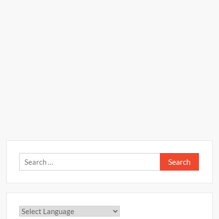
Search
for: