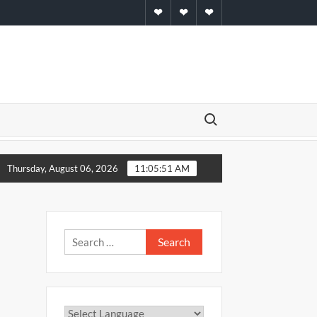
Home
About
Contact
Search for:
जिकल सेंटर का भव्य उद्घाटन
पंचांग व राशिफल – 04 अगस्त 2026
Thursday, August 06, 2026
11:05:51 AM
Search
for: