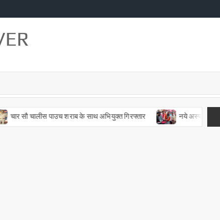
VER
ार सौ चालीस पाउच शराब के साथ अभियुक्त गिरफ्तार
नये अस्पताल एवं सर्