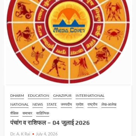
DHARM
EDUCATION
GHAZIPUR
INTERNATIONAL
NATIONAL
NEWS
STATE
जनपदीय
प्रदेश
राष्ट्रीय
लेख-आलेख
शैक्षिक
समाचार
साहित्यिक
पंचांग व राशिफल – 04 जुलाई 2026
Dr. A. K Rai
July 4, 2026