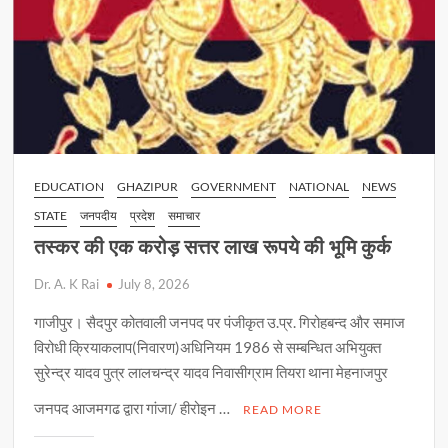
EDUCATION
GHAZIPUR
GOVERNMENT
NATIONAL
NEWS
STATE
जनपदीय
प्रदेश
समाचार
तस्कर की एक करोड़ सत्तर लाख रूपये की भूमि कुर्क
Dr. A. K Rai
July 8, 2026
गाजीपुर। सैदपुर कोतवाली जनपद पर पंजीकृत उ.प्र. गिरोहबन्द और समाज
विरोधी क्रियाकलाप(निवारण)अधिनियम 1986 से सम्बन्धित अभियुक्त
सुरेन्द्र यादव पुत्र लालचन्द्र यादव निवासीग्राम तियरा थाना मेहनाजपुर
जनपद आजमगढ द्वारा गांजा/ हीरोइन …
READ MORE