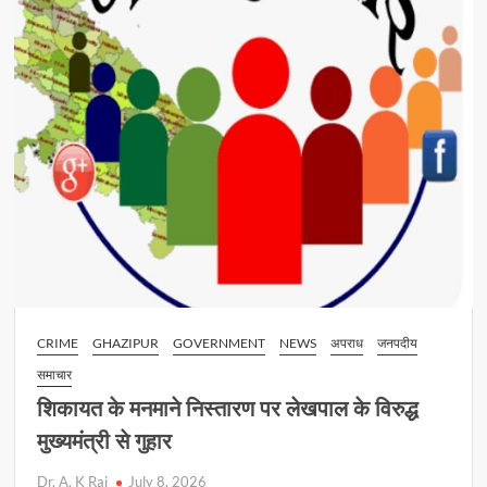
कुर्क
CRIME
GHAZIPUR
GOVERNMENT
NEWS
अपराध
जनपदीय
समाचार
शिकायत के मनमाने निस्तारण पर लेखपाल के विरुद्ध
मुख्यमंत्री से गुहार
Dr. A. K Rai
July 8, 2026