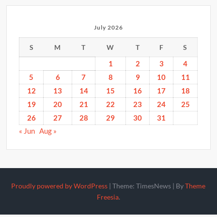
July 2026
S
M
T
W
T
F
S
1
2
3
4
5
6
7
8
9
10
11
12
13
14
15
16
17
18
19
20
21
22
23
24
25
26
27
28
29
30
31
« Jun
Aug »
Proudly powered by WordPress
|
Theme: TimesNews
|
By
Theme
Freesia
.