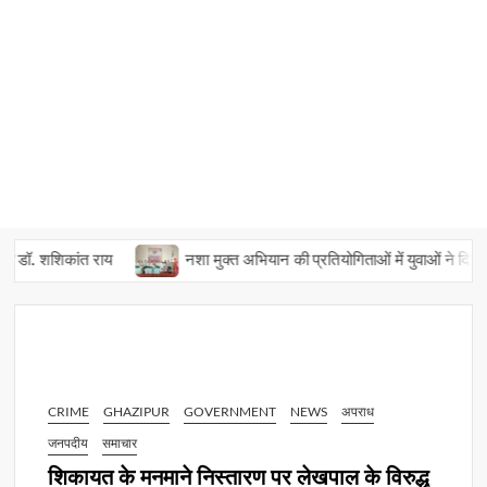
डॉ. शशिकांत राय
नशा मुक्त अभियान की प्रतियोगिताओं में युवाओं ने दिखाई प्
CRIME
GHAZIPUR
GOVERNMENT
NEWS
अपराध
जनपदीय
समाचार
शिकायत के मनमाने निस्तारण पर लेखपाल के विरुद्ध