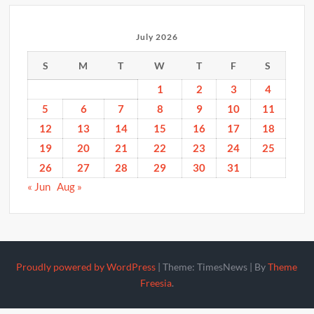
July 2026
S
M
T
W
T
F
S
1
2
3
4
5
6
7
8
9
10
11
12
13
14
15
16
17
18
19
20
21
22
23
24
25
26
27
28
29
30
31
« Jun
Aug »
Proudly powered by WordPress
|
Theme: TimesNews
|
By
Theme
Freesia
.