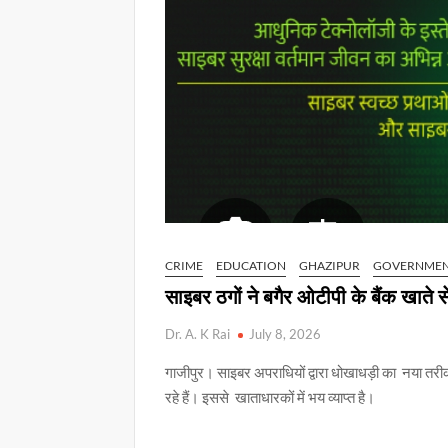
CRIME
EDUCATION
GHAZIPUR
GOVERNME
साइबर ठगों ने बगैर ओटीपी के बैंक खाते स
Dr. A. K Rai
July 8, 2026
गाजीपुर। साइबर अपराधियों द्वारा धोखाधड़ी का नया तरीका
रहे हैं। इससे खाताधारकों में भय व्याप्त है।