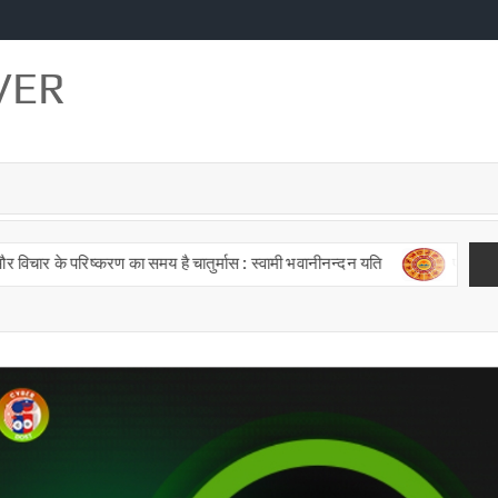
VER
 परिष्करण का समय है चातुर्मास : स्वामी भवानीनन्दन यति
पंचांग व राशिफ