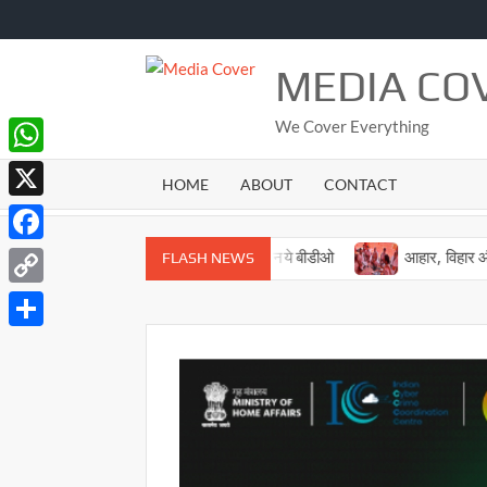
Skip
to
content
MEDIA CO
We Cover Everything
WhatsApp
HOME
ABOUT
CONTACT
X
Facebook
सादात और बिरनो ब्लाक को मिले नये बीडीओ
आहार, विहार और विचार के
FLASH NEWS
Copy
Link
Share