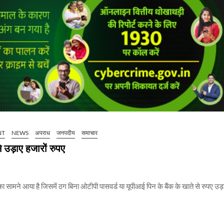
NT
NEWS
अपराध
जनपदीय
समाचार
े उड़ाए हजारों रुपए
 सामने आया है जिसमें ठग बिना ओटीपी पासवर्ड या यूपीआई पिन के बैंक के खाते से रुपए उड़ा