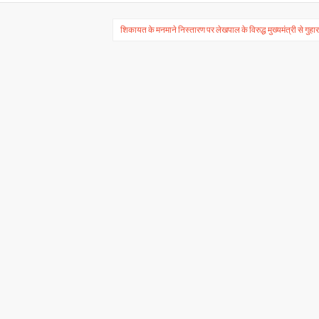
शिकायत के मनमाने निस्तारण पर लेखपाल के विरुद्ध मुख्यमंत्री से गुहा