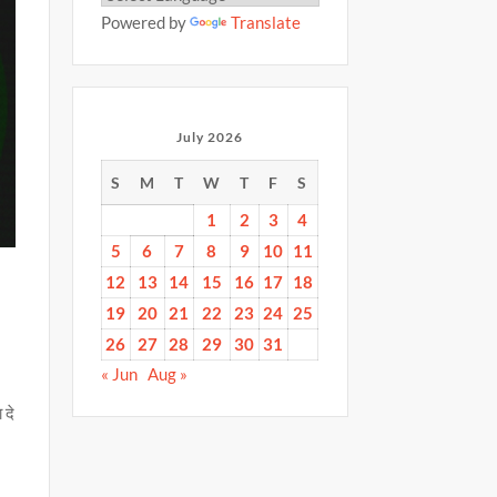
Powered by
Translate
July 2026
S
M
T
W
T
F
S
1
2
3
4
5
6
7
8
9
10
11
12
13
14
15
16
17
18
19
20
21
22
23
24
25
26
27
28
29
30
31
« Jun
Aug »
 दे