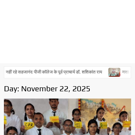
ं रहे सहजानंद पीजी कॉलेज के पूर्व प्राचार्य डॉ. शशिकांत राय
नशा मुक्त अभिय
Day:
November 22, 2025