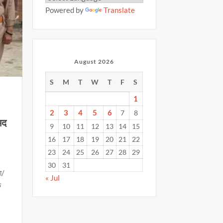
Powered by
Translate
August 2026
S
M
T
W
T
F
S
1
2
3
4
5
6
7
8
ामद
9
10
11
12
13
14
15
16
17
18
19
20
21
22
23
24
25
26
27
28
29
30
31
ा/
« Jul
क