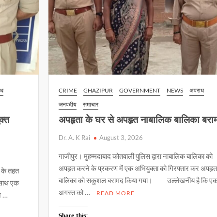
ाध
CRIME
GHAZIPUR
GOVERNMENT
NEWS
अपराध
जनपदीय
समाचार
क्त
अपहृता के घर से अपहृत नाबालिक बालिका बर
Dr. A. K Rai
August 3, 2026
गाजीपुर। मुहम्मदाबाद कोतवाली पुलिस द्वारा नाबालिक बालिका को
अपहृत करने के प्रकरण में एक अभियुक्ता को गिरफ्तार कर अपहृत
न के तहत
बालिका को सकुशल बरामद किया गया। उल्लेखनीय है कि ए
े साथ एक
अगस्त को …
READ MORE
ज …
Share this: