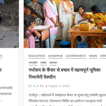
शपथ
TE
EDUCATION
GHAZIPUR
GOVERNMENT
NEWS
STA
जनपदीय
प्रदेश
समाचार
ार
गर्भाशय के कैंसर से बचाव में महत्वपूर्ण भूमिका
निभायेगी वैक्सीन
Dr. A. K Rai
August 1, 2026
न्तर्जनपदीय
ायलावस्था
गाजीपुर। महिलाओं में सर्वाइकल कैंसर से सुरक्षा हेतु एचपीवी (ह्यूमन
 …
पैपिलोमा वायरस) टीकाकरण शिविर का आयोजन कस्तूरबा गांधी