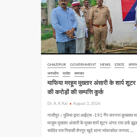
अभियुक्त
गिरफ्तार
GHAZIPUR
GOVERNMENT
NEWS
STATE
अपरा
जनपदीय
प्रदेश
समाचार
माफिया मरहूम मुख्तार अंसारी के शार्प शूटर
की करोड़ों की सम्पत्ति कुर्क
Dr. A. K Rai
August 3, 2026
गाजीपुर। पुलिस द्वारा आईएस -191 गैंग सरगना कुख्यात म
मरहूम मुख्तार अंसारी के मुख्य शार्प शूटर अंगद राय उर्फ झू
सर्वदेव राय निवासी शेरपुर खुर्द थाना भांवरकोल जनपद …