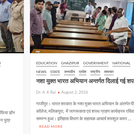
ध
EDUCATION
GHAZIPUR
GOVERNMENT
NATIONAL
NEWS
STATE
जनपदीय
प्रदेश
राष्ट्रीय
समाचार
नशा मुक्त भारत अभियान अन्तर्गत दिलाई गई श
Dr. A. K Rai
August 2, 2026
गाजीपुर। भारत सरकार के नशा मुक्त भारत अभियान के अंतर्गत प
कॉलेज, मलिकपुरा, में जागरूकता एवं शपथ ग्रहण कार्यक्रम रविव
ाफिया डॉन
सम्पन्न हुआ। इतिहास विभाग के सहायक आचार्य शमशुल कमर …
लन पुत्र
READ MORE