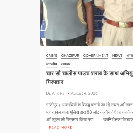
CRIME
GHAZIPUR
GOVERNMENT
NEWS
अपर
जनपदीय
समाचार
चार सौ चालीस पाउच शराब के साथ अभियु
गिरफ्तार
Dr. A. K Rai
August 4, 2026
गाजीपुर। अपराधियों के विरुद्ध चलाये जा रहे सघन अभिया
भांवरकोल थाना पुलिस द्वारा 88 लीटर अवैध देशी शराब क
अभियुक्त को गिरफ्तार किया गया। उपनिरीक्षक मोरध्व
READ MORE