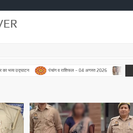
VER
पंचांग व राशिफल – 04 अगस्त 2026
अपहृता के घर से अपहृत न