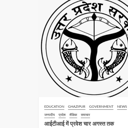
EDUCATION
GHAZIPUR
GOVERNMENT
NEWS
जनपदीय
प्रदेश
शैक्षिक
समाचार
आईटीआई में प्रवेश चार अगस्त तक