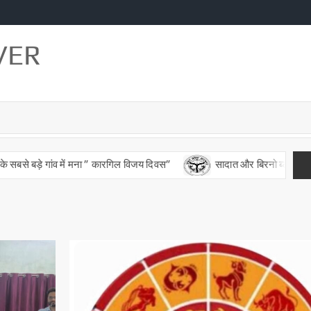
VER
े बड़े गांव में मना ” कारगिल विजय दिवस”
सादात और बिरनो ब्लाक को मिले 