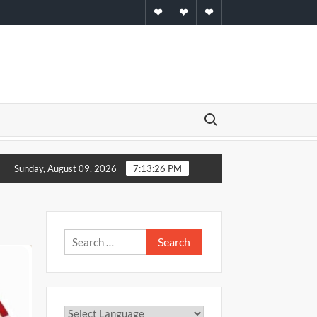
Home
About
Contact
Search for:
नये बीडीओ
आहार, विहार और विचार के परिष्करण का समय है चातुर्मास : स्वाम
Sunday, August 09, 2026
7:13:26 PM
Search
for: