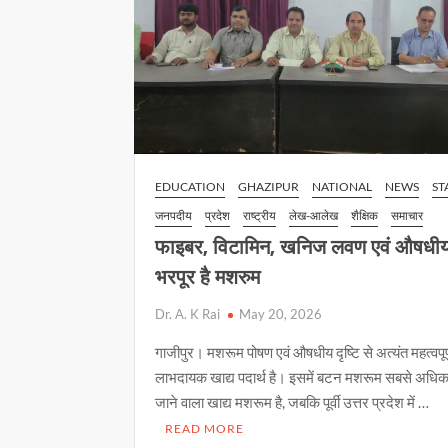
EDUCATION
GHAZIPUR
NATIONAL
NEWS
ST
जनपदीय
प्रदेश
राष्ट्रीय
लेख-आलेख
शैक्षिक
समाचार
फाइबर, विटामिन, खनिज लवण एवं औषधीय ग
भरपूर है मशरुम
Dr. A. K Rai
May 20, 2026
गाजीपुर। मशरूम पोषण एवं औषधीय दृष्टि से अत्यंत महत्वपूर्
लाभदायक खाद्य पदार्थ है। इसमें बटन मशरूम सबसे अधि
जाने वाला खाद्य मशरूम है, जबकि पूर्वी उत्तर प्रदेश में …
READ MORE