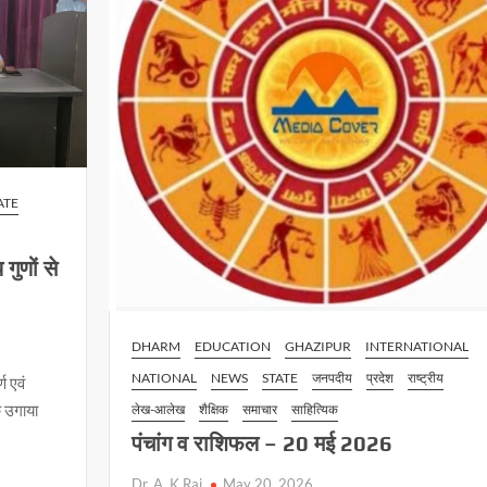
ATE
ुणों से
DHARM
EDUCATION
GHAZIPUR
INTERNATIONAL
NATIONAL
NEWS
STATE
जनपदीय
प्रदेश
राष्ट्रीय
ण एवं
क उगाया
लेख-आलेख
शैक्षिक
समाचार
साहित्यिक
पंचांग व राशिफल – 20 मई 2026
Dr. A. K Rai
May 20, 2026