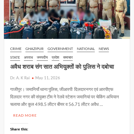
CRIME
GHAZIPUR
GOVERNMENT
NATIONAL
NEWS
STATE
अपराध
जनपदीय
प्रदेश
समाचार
अवैध शराब संग सात अभियुक्तों को पुलिस ने दबोचा
Dr. A. K Rai
May 11, 2026
गाजीपुर। जमानियाँ थाना पुलिस, जीआरपी दिलदारनगर एवं आरपीएफ
दिलदार नगर की संयुक्त टीम ने रेलवे स्टेशन जमानियां पर चेकिंग अभियान
चलाया और कुल 498.5 लीटर बीयर व 56.71 लीटर अवैध …
READ MORE
Share this: