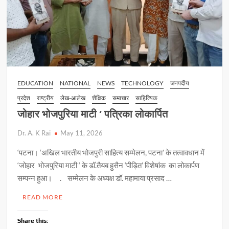
EDUCATION
NATIONAL
NEWS
TECHNOLOGY
जनपदीय
प्रदेश
राष्ट्रीय
लेख-आलेख
शैक्षिक
समाचार
साहित्यिक
जोहार भोजपुरिया माटी ‘ पत्रिका लोकार्पित
Dr. A. K Rai
May 11, 2026
‘पटना। ‘अखिल भारतीय भोजपुरी साहित्य सम्मेलन, पटना’ के तत्वावधान में
‘जोहार भोजपुरिया माटी ‘ के डॉ.तैयब हुसैन ‘पीड़ित’ विशेषांक का लोकार्पण
सम्पन्न हुआ। . सम्मेलन के अध्यक्ष डॉ. महामाया प्रसाद …
READ MORE
Share this: