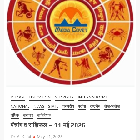
DHARM
EDUCATION
GHAZIPUR
INTERNATIONAL
NATIONAL
NEWS
STATE
जनपदीय
प्रदेश
राष्ट्रीय
लेख-आलेख
शैक्षिक
समाचार
साहित्यिक
पंचांग व राशिफल – 11 मई 2026
Dr. A. K Rai
May 11, 2026