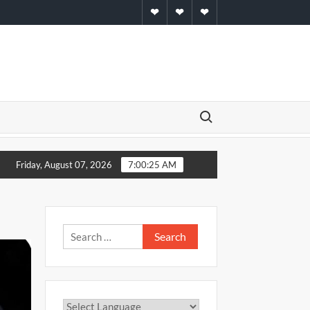
Home
About
Contact
Search for:
नशा मुक्ति शपथ कार्यक्रम में चिकित्सा प्रशिक्षणार्थियों ने निभाई हिस्सेदारी
Friday, August 07, 2026
7:00:26 AM
Search
for: