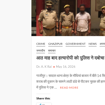
CRIME
GHAZIPUR
GOVERNMENT
NEWS
अपर
जनपदीय
समाचार
आठ माह बाद हत्यारोपी को पुलिस ने दबोच
Dr. A. K Rai
May 16, 2026
गाजीपुर। सादात थाना क्षेत्र के मौधियां बाजार में बीते 14 स
शराब की दुकान के सामने लाठी डंडे से पीटकर युवक की हत्य
में पुलिस ने एक …
READ MORE
Share this: