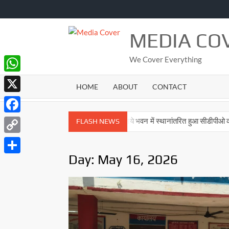
Skip
to
content
MEDIA CO
We Cover Everything
WhatsApp
HOME
ABOUT
CONTACT
X
Facebook
्रतियोगिता 9 अगस्त को
नये भवन में स्थानांतरित हुआ सीडीपीओ कार्यालय
FLASH NEWS
Copy
Day:
May 16, 2026
Link
Share