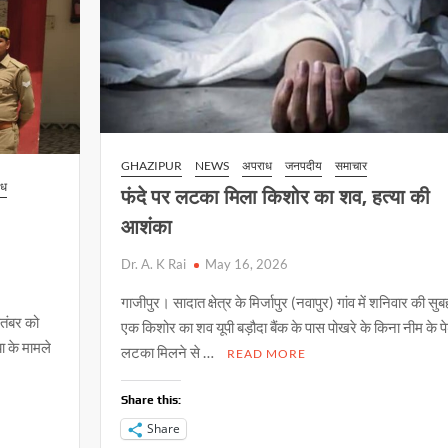
GHAZIPUR
NEWS
अपराध
जनपदीय
समाचार
ाध
फंदे पर लटका मिला किशोर का शव, हत्या की
आशंका
ा
Dr. A. K Rai
May 16, 2026
गाजीपुर। सादात क्षेत्र के मिर्जापुर (नवापुर) गांव में शनिवार की सुब
ितंबर को
एक किशोर का शव यूपी बड़ौदा बैंक के पास पोखरे के किना नीम के पेड
ा के मामले
लटका मिलने से …
READ MORE
Share this:
Share