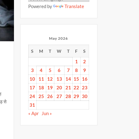
Powered by
Translate
May 2026
S
M
T
W
T
F
S
1
2
3
4
5
6
7
8
9
10
11
12
13
14
15
16
17
18
19
20
21
22
23
ह
24
25
26
27
28
29
30
़ से
31
« Apr
Jun »