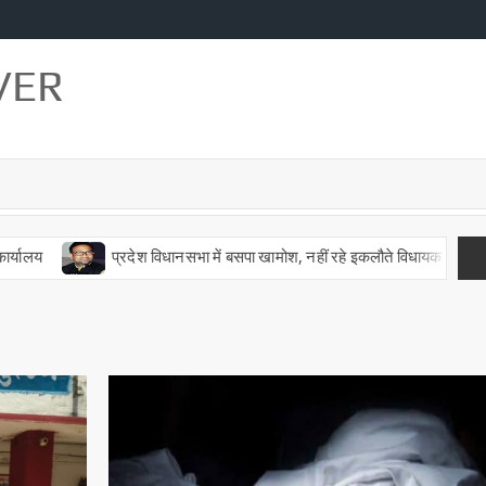
VER
प्रदेश विधानसभा में बसपा खामोश, नहीं रहे इकलौते विधायक उमाशंकर सिंह