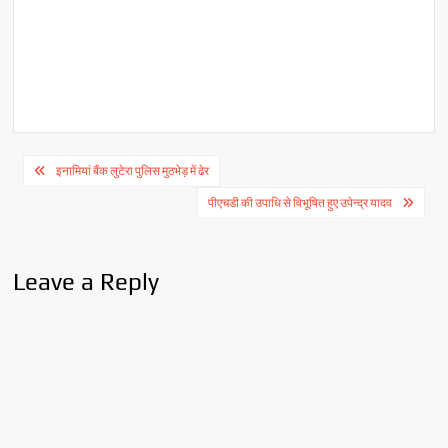
Post
इनामियां बैंक लुटेरा पुलिस मुठभेड़ में ढेर
navigation
पीएचडी की उपाधि से विभूषित हुए उपेन्द्र यादव
Leave a Reply