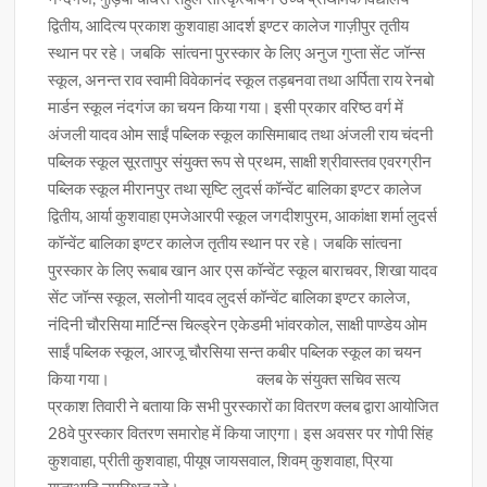
द्वितीय, आदित्य प्रकाश कुशवाहा आदर्श इण्टर कालेज गाज़ीपुर तृतीय
स्थान पर रहे। जबकि सांत्वना पुरस्कार के लिए अनुज गुप्ता सेंट जॉन्स
स्कूल, अनन्त राव स्वामी विवेकानंद स्कूल तड़बनवा तथा अर्पिता राय रेनबो
मार्डन स्कूल नंदगंज का चयन किया गया। इसी प्रकार वरिष्ठ वर्ग में
अंजली यादव ओम साईं पब्लिक स्कूल कासिमाबाद तथा अंजली राय चंदनी
पब्लिक स्कूल सूरतापुर संयुक्त रूप से प्रथम, साक्षी श्रीवास्तव एवरग्रीन
पब्लिक स्कूल मीरानपुर तथा सृष्टि लुदर्स कॉन्वेंट बालिका इण्टर कालेज
द्वितीय, आर्या कुशवाहा एमजेआरपी स्कूल जगदीशपुरम, आकांक्षा शर्मा लुदर्स
कॉन्वेंट बालिका इण्टर कालेज तृतीय स्थान पर रहे। जबकि सांत्वना
पुरस्कार के लिए रूबाब खान आर एस कॉन्वेंट स्कूल बाराचवर, शिखा यादव
सेंट जॉन्स स्कूल, सलोनी यादव लुदर्स कॉन्वेंट बालिका इण्टर कालेज,
नंदिनी चौरसिया मार्टिन्स चिल्ड्रेन एकेडमी भांवरकोल, साक्षी पाण्डेय ओम
साईं पब्लिक स्कूल, आरजू चौरसिया सन्त कबीर पब्लिक स्कूल का चयन
किया गया। क्लब के संयुक्त सचिव सत्य
प्रकाश तिवारी ने बताया कि सभी पुरस्कारों का वितरण क्लब द्वारा आयोजित
28वे पुरस्कार वितरण समारोह में किया जाएगा। इस अवसर पर गोपी सिंह
कुशवाहा, प्रीती कुशवाहा, पीयूष जायसवाल, शिवम् कुशवाहा, प्रिया
गुप्ताआदि उपस्थित रहे।