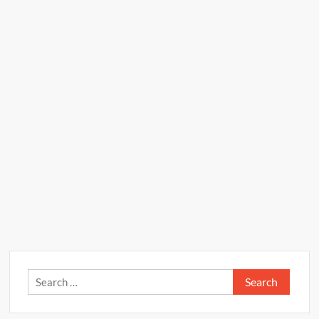
Search
for: