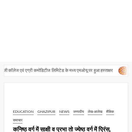
 कॉलेज एवं एग्री कमोडिटीज लिमिटेड के मध्य एमओयू पर हुआ हस्ताक्षर
पंचा
EDUCATION
GHAZIPUR
NEWS
जनपदीय
लेख-आलेख
शैक्षिक
समाचार
कनिष्ठ वर्ग में साक्षी व प्रभा तो ज्येष्ठ वर्ग में प्रिंस,