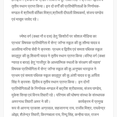
तृतीय स्थान प्राप्त किया। इन दो वर्गों की प्रतियोगिताओं के निर्णायक-
मण्डल में श्रीमती वर्तिका मिश्रा,श्रीमती दीपाली विश्वकर्मा, संजय पाण्डेय
एवं मासूम जावेद रहे।
ज्येष्ठ वर्ग (कक्षा नौ व दस) हेतु ‘किशोरों पर सोशल मीडिया का
प्रभाव’ विषयक प्रतियोगिता में सेन्ट जाॅन्स स्कूल की कु.सौम्या यादव व
अलविया मरिया सेवी ने क्रमशः प्रथम व द्वितीय एवं समता पब्लिक स्कूल
कालूपुर की कु.शिवानी यादव ने तृतीय स्थान प्राप्त किया।वरिष्ठ वर्ग (कक्षा
ग्यारह व बारह) हेतु ‘गाजीपुर के आध्यात्मिक स्थलों के संरक्षण की महत्व’
विषयक प्रतियोगिता में सेन्ट जाॅन्स स्कूल की कु.अनुष्का भारद्वाज ने
प्रथम एवं समता पब्लिक स्कूल कालूपुर की कु.अंशी यादव व कु.अर्पिता
सिंह ने क्रमशः द्वितीय व तृतीय स्थान प्राप्त किया। इन दोनों
प्रतियोगिताओं के निर्णायक-मण्डल में बद्रीश श्रीवास्तव, संजय पाण्डेय,
मुकेश सिन्हा एवं विनय तिवारी रहे। परिणाम की घोषणा संस्था के संस्थापक
अमरनाथ तिवारी अमर ने की। कार्यक्रम में प्रमुख
रूप से आनन्द प्रकाश अग्रवाल, सहजानन्द राय, राजीव मिश्र, राघवेन्द्र
ओझा, शैलेन्द्र तिवारी, किरणबाला राय, रिम्पू सिंह, कन्हैया पाल, राजन