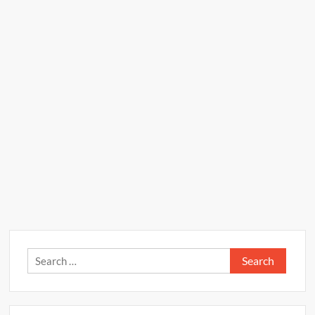
Search
for: