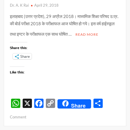
Dr. A. K Rai
April 29, 2018
इलाहबाद (उत्तर प्रदेश), 29 अप्रैल 2018। माध्यमिक शिक्षा परिषद उ.प्र.
की बोर्ड परीक्षा 2018 के परीक्षाफल आज घोषित हो गये। इस वर्ष हाईस्कूल
तथा इण्टर के परीक्षाफल एक साथ घोषित …
READ MORE
Share this:
Share
Like this:
W
X
F
C
S
Share
h
ac
o
h
on
Comment
at
e
p
ar
बोर्ड
परीक्षा