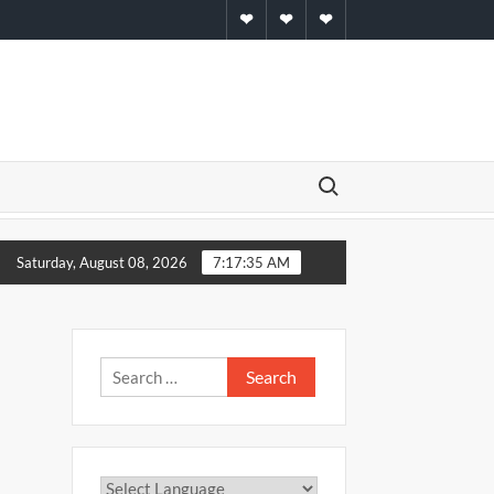
Home
About
Contact
Search for:
़े गांव में मना ” कारगिल विजय दिवस”
सादात और बिरनो ब्लाक को मिले नये 
Saturday, August 08, 2026
7:17:35 AM
Search
for: