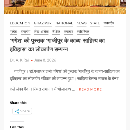
EDUCATION
GHAZIPUR
NATIONAL
NEWS
STATE
जनपदीय
प्रदेश
राष्ट्रीय
लेख-आलेख
शैक्षिक
समाचार
साहित्यिक
‘गंगेश’ की पुस्तक ‘गाजीपुर के काव्य-साहित्य का
इतिहास’ का लोकार्पण सम्पन्न
Dr. A. K Rai
June 8, 2026
गाजीपुर। डाॅ.गजाधर शर्मा ‘गंगेश’ की पुस्तक ‘गाजीपुर के काव्य-साहित्य का
इतिहास’ का लोकार्पण रविवार को सम्पन्न हुआ। साहित्य चेतना समाज के बैनर
तले लंका मैदान स्थित सभागार में भोलानाथ …
READ MORE
Share this:
Share
Like this: