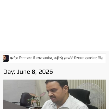
देश विधानसभा में बसपा खामोश, नहीं रहे इकलौते विधायक उमाशंकर सिंह
नशा म
Day:
June 8, 2026