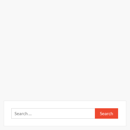
Search
for: