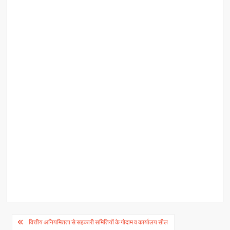
p
o
n
p
k
k
Post
वित्तीय अनियमितता से सहकारी समितियों के गोदाम व कार्यालय सील