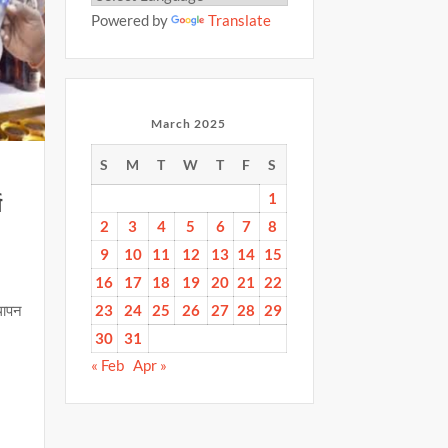
Powered by
Translate
March 2025
S
M
T
W
T
F
S
1
च
2
3
4
5
6
7
8
9
10
11
12
13
14
15
16
17
18
19
20
21
22
23
24
25
26
27
28
29
्थापन
30
31
« Feb
Apr »