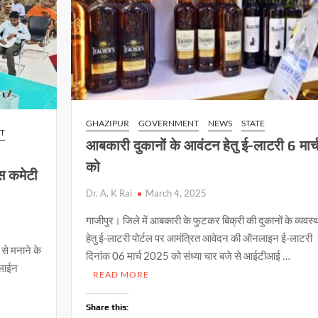
GHAZIPUR
GOVERNMENT
NEWS
STATE
T
आबकारी दुकानों के आवंटन हेतु ई-लाटरी 6 मार्
को
ीस कमेटी
Dr. A. K Rai
March 4, 2025
गाजीपुर। जिले में आबकारी के फुटकर बिक्री की दुकानों के व्यवस
हेतु ई-लाटरी पोर्टल पर आमंत्रित आवेदन की ऑनलाइन ई-लाटरी
 से मनाने के
दिनांक 06 मार्च 2025 को संध्या चार बजे से आईटीआई …
 लाईन
READ MORE
Share this: