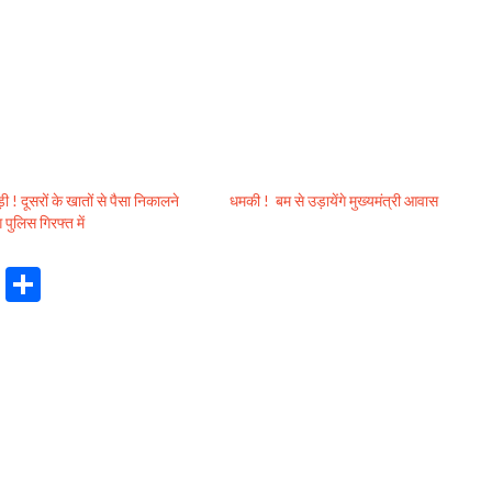
 ! दूसरों के खातों से पैसा निकालने
धमकी ! बम से उड़ायेंगे मुख्यमंत्री आवास
 पुलिस गिरफ्त में
S
h
ar
e