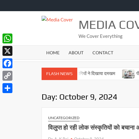
Skip
to
content
MEDIA CO
We Cover Everything
WhatsApp
HOME
ABOUT
CONTACT
X
Facebook
य स्तरीय ताइक्वांडो प्रतियोगिता में प्रतिभागियों ने दिखाया दमखम
पीजी कॉलेज
FLASH NEWS
Copy
Day:
October 9, 2024
Link
Share
UNCATEGORIZED
विलुप्त हो रही लोक संस्कृतियों को बचान
Dr. A. K Rai
October 9, 2024