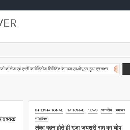
VER
 एवं एग्री कमोडिटीज लिमिटेड के मध्य एमओयू पर हुआ हस्ताक्षर
पंचांग व 
INTERNATIONAL
NATIONAL
NEWS
जनपदीय
समाचार
ा आवश्यक
साहित्यिक
लंका दहन होते ही गूंजा जयश्री राम का घोष