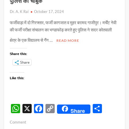
पुलिस का चाबुक
Dr. A. K Rai
October 17, 2024
फर्जीवाड़ा में दो गिरफ्तार, फर्जी कागजात व मुहर बरामद गाजीपुर। मर्चेंट नेवी
की फर्जी परीक्षा संचालन का भण्डाफोड़ करते हुए पुलिस ने सदर कोतवाली
क्षेत्र के एक विद्यालय से गैंग …
READ MORE
Share this:
Share
Like this:
W
X
F
C
S
Share
h
ac
o
h
on
Comment
at
e
p
ar
मर्चेंट