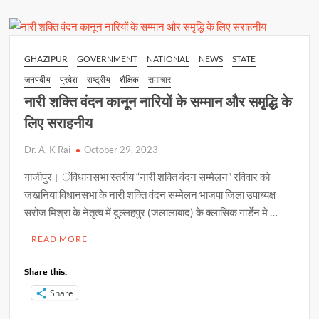
p
o
n
राशिफल
p
–
k
k
30
अक्टूबर
GHAZIPUR
GOVERNMENT
NATIONAL
NEWS
STATE
2023
जनपदीय
प्रदेश
राष्ट्रीय
शैक्षिक
समाचार
नारी शक्ति वंदन कानून नारियों के सम्मान और समृद्धि के
लिए सराहनीय
Dr. A. K Rai
October 29, 2023
गाजीपुर। ंविधानसभा स्तरीय “नारी शक्ति वंदन सम्मेलन” रविवार को
जखनिया विधानसभा के नारी शक्ति वंदन सम्मेलन भाजपा जिला उपाध्यक्ष
सरोज मिश्रा के नेतृत्व में दुल्लहपुर (जलालाबाद) के क्लासिक गार्डेन मे …
READ MORE
Share this:
Share