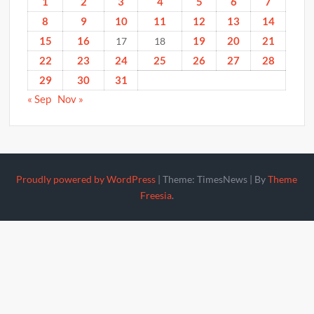
1
2
3
4
5
6
7
8
9
10
11
12
13
14
15
16
19
20
21
17
18
22
23
24
25
26
27
28
29
30
31
« Sep
Nov »
Proudly powered by WordPress
|
Theme: TimesNews
|
By
Theme
Freesia
.