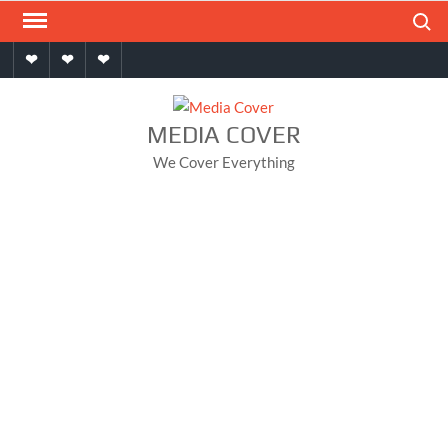
Skip
Search
to
Home
About
Contact
content
MEDIA COVER
We Cover Everything