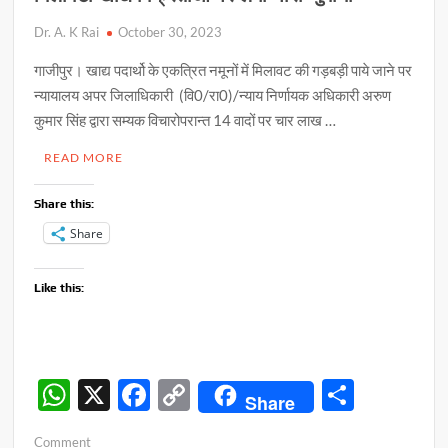
Dr. A. K Rai
October 30, 2023
गाजीपुर। खाद्य पदार्थो के एकत्रित नमूनों में मिलावट की गड़बड़ी पाये जाने पर
न्यायालय अपर जिलाधिकारी (वि0/रा0)/न्याय निर्णायक अधिकारी अरुण
कुमार सिंह द्वारा सम्यक विचारोपरान्त 14 वादों पर चार लाख …
READ MORE
Share this:
Share
Like this:
W
X
F
C
S
Share
h
ac
o
h
on
Comment