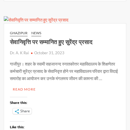
s
b
y
e
पहुंचा
सलाखों
A
o
Li
के
p
o
n
पीछे
p
k
k
GHAZIPUR
NEWS
सेवानिवृत्ति पर सम्मानित हुए सुरेंद्र प्रसाद
Dr. A. K Rai
October 31, 2023
गाजीपुर। शहर के स्वामी सहजानन्द स्नातकोत्तर महाविद्यालय के शिक्षणेतर
कर्मचारी सुरेंद्र प्रसाद के सेवानिवृत्त होने पर महाविद्यालय परिवार द्वारा विदाई
समारोह का आयोजन कर उनके मंगलमय जीवन की कामना की …
READ MORE
Share this:
Share
Like this: