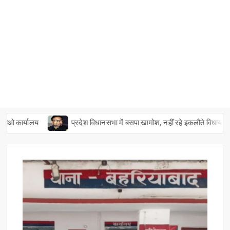
कार्यालय
प्रदेश विधानसभा में बसपा खामोश, नहीं रहे इकलौते विधायक उमाशं