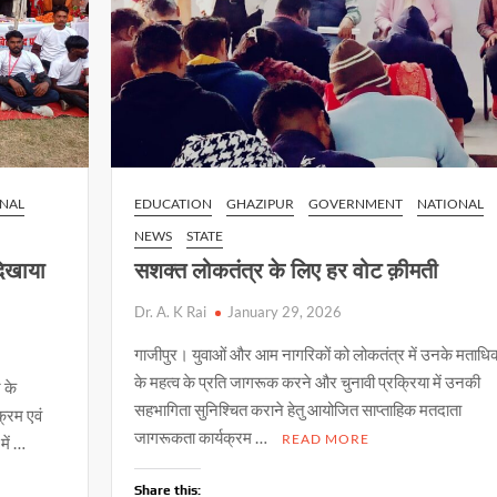
NAL
EDUCATION
GHAZIPUR
GOVERNMENT
NATIONAL
NEWS
STATE
दिखाया
सशक्त लोकतंत्र के लिए हर वोट क़ीमती
Dr. A. K Rai
January 29, 2026
गाजीपुर। युवाओं और आम नागरिकों को लोकतंत्र में उनके मताधि
के महत्व के प्रति जागरूक करने और चुनावी प्रक्रिया में उनकी
र के
सहभागिता सुनिश्चित कराने हेतु आयोजित साप्ताहिक मतदाता
क्रम एवं
जागरूकता कार्यक्रम …
READ MORE
में …
Share this: