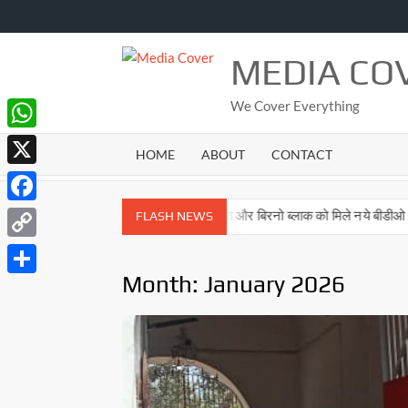
Skip
to
content
MEDIA CO
We Cover Everything
WhatsApp
HOME
ABOUT
CONTACT
X
Facebook
य दिवस”
सादात और बिरनो ब्लाक को मिले नये बीडीओ
आहार, विहा
FLASH NEWS
Copy
Month:
January 2026
Link
Share