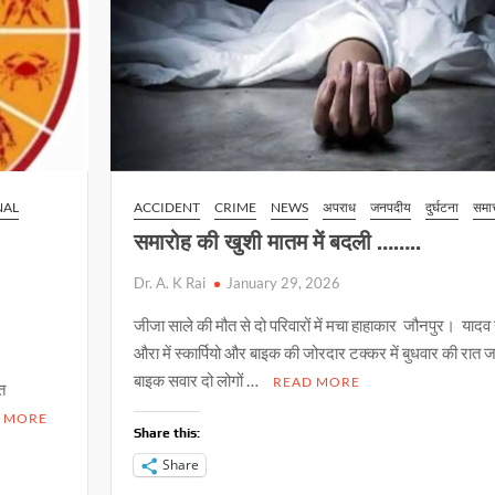
NAL
ACCIDENT
CRIME
NEWS
अपराध
जनपदीय
दुर्घटना
समा
समारोह की खुशी मातम में बदली ……..
Dr. A. K Rai
January 29, 2026
जीजा साले की मौत से दो परिवारों में मचा हाहाकार जौनपुर। याद
औरा में स्कार्पियो और बाइक की जोरदार टक्कर में बुधवार की रात ज
बाइक सवार दो लोगों …
READ MORE
 संवत
 MORE
Share this:
Share