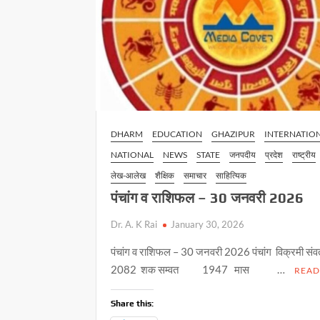
शिक्षा
-जिला
जज
धर्मेन्द्र
कुमार
पाण्डेय
DHARM
EDUCATION
GHAZIPUR
INTERNATIO
NATIONAL
NEWS
STATE
जनपदीय
प्रदेश
राष्ट्रीय
लेख-आलेख
शैक्षिक
समाचार
साहित्यिक
पंचांग व राशिफल – 30 जनवरी 2026
Dr. A. K Rai
January 30, 2026
पंचांग व राशिफल – 30 जनवरी 2026 पंचांग विक्रमी
2082 शक सम्वत 1947 मास …
READ
Share this: