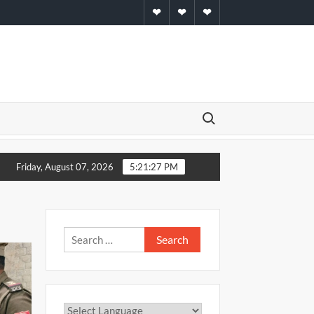
Home
About
Contact
Search for:
ांग व राशिफल – 07 अगस्त 2026
योगासन प्रतियोगिता 9 अगस्त को
Friday, August 07, 2026
5:21:29 PM
Search
for: