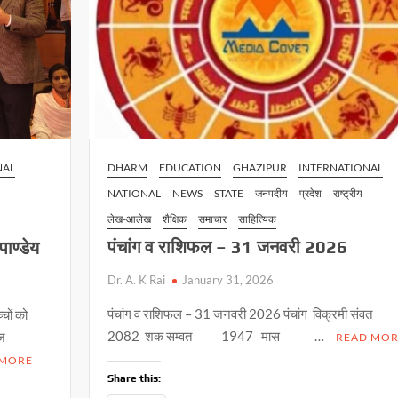
NAL
DHARM
EDUCATION
GHAZIPUR
INTERNATIONAL
NATIONAL
NEWS
STATE
जनपदीय
प्रदेश
राष्ट्रीय
लेख-आलेख
शैक्षिक
समाचार
साहित्यिक
पंचांग व राशिफल – 31 जनवरी 2026
पाण्डेय
Dr. A. K Rai
January 31, 2026
पंचांग व राशिफल – 31 जनवरी 2026 पंचांग विक्रमी संवत
्चों को
2082 शक सम्वत 1947 मास …
जज
READ MOR
 MORE
Share this: