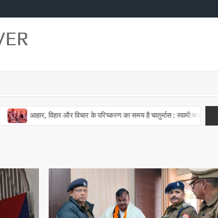
VER
र और विचार के परिष्करण का समय है चातुर्मास : स्वामी भवानीनन्दन यति
पंच