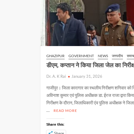
GHAZIPUR
GOVERNMENT
NEWS
जनपदीय
समाच
डीएम, कप्तान ने किया जिला जेल का निरीक
Dr. A. K Rai
January 31, 2026
गाजीपुर। जिला कारागार का स्थलीय निरीक्षण शनिवार को
अविनाश कुमार एवं पुलिस अधीक्षक डा. ईरज राजा द्वारा कि
निरीक्षण के दौरान, जिलाधिकारी एंव पुलिस अधीक्षक ने जिल
…
READ MORE
Share this:
Share