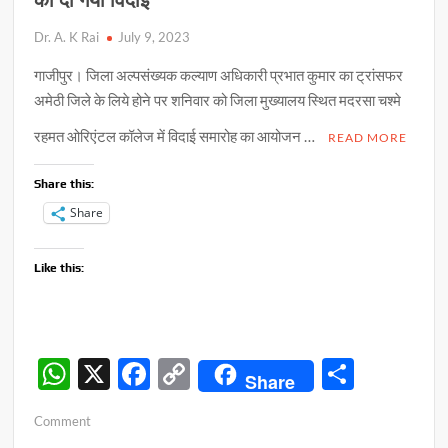
Dr. A. K Rai
July 9, 2023
गाजीपुर। जिला अल्पसंख्यक कल्याण अधिकारी प्रभात कुमार का ट्रांसफर
अमेठी जिले के लिये होने पर शनिवार को जिला मुख्यालय स्थित मदरसा चश्मे
रहमत ओरिएंटल कॉलेज में विदाई समारोह का आयोजन …
READ MORE
Share this:
Share
Like this:
W
X
F
C
S
Share
h
ac
o
h
on
Comment
at
e
p
ar
स्थानान्तरण