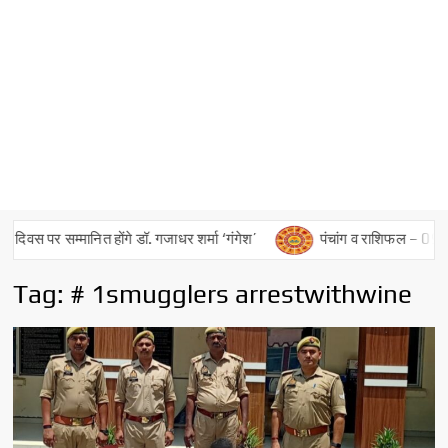
स पर सम्मानित होंगे डॉ. गजाधर शर्मा ‘गंगेश’
पंचांग व राशिफल – 09 अगस्
Tag:
# 1smugglers arrestwithwine