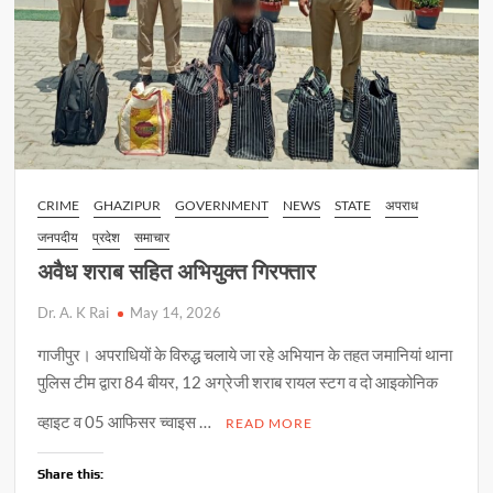
CRIME
GHAZIPUR
GOVERNMENT
NEWS
STATE
अपराध
जनपदीय
प्रदेश
समाचार
अवैध शराब सहित अभियुक्त गिरफ्तार
Dr. A. K Rai
May 14, 2026
गाजीपुर। अपराधियों के विरुद्ध चलाये जा रहे अभियान के तहत जमानियां थाना
पुलिस टीम द्वारा 84 बीयर, 12 अग्रेजी शराब रायल स्टग व दो आइकोनिक
व्हाइट व 05 आफिसर च्वाइस …
READ MORE
Share this: