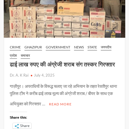
CRIME
GHAZIPUR
GOVERNMENT
NEWS
STATE
जनपदीय
प्रदेश
समाचार
ढाई लाख रुपए की अंग्रेजी शराब संग तस्कर गिरफ्तार
Dr. A. K Rai
July 4, 2025
गाज़ीपुर। अपराधियों के विरूद्ध चलाए जा रहे अभियान के तहत रेवतीपुर थाना
पुलिस टीम ने करीब ढाई लाख मूल्य की अंग्रेजी शराब / बीयर के साथ एक
अभियुक्त को गिरफ्तार …
READ MORE
Share this:
Share