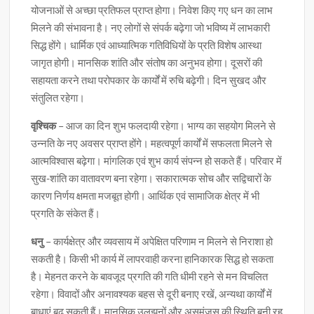
योजनाओं से अच्छा प्रतिफल प्राप्त होगा। निवेश किए गए धन का लाभ
मिलने की संभावना है। नए लोगों से संपर्क बढ़ेगा जो भविष्य में लाभकारी
सिद्ध होंगे। धार्मिक एवं आध्यात्मिक गतिविधियों के प्रति विशेष आस्था
जागृत होगी। मानसिक शांति और संतोष का अनुभव होगा। दूसरों की
सहायता करने तथा परोपकार के कार्यों में रुचि बढ़ेगी। दिन सुखद और
संतुलित रहेगा।
वृश्चिक
– आज का दिन शुभ फलदायी रहेगा। भाग्य का सहयोग मिलने से
उन्नति के नए अवसर प्राप्त होंगे। महत्वपूर्ण कार्यों में सफलता मिलने से
आत्मविश्वास बढ़ेगा। मांगलिक एवं शुभ कार्य संपन्न हो सकते हैं। परिवार में
सुख-शांति का वातावरण बना रहेगा। सकारात्मक सोच और सद्विचारों के
कारण निर्णय क्षमता मजबूत होगी। आर्थिक एवं सामाजिक क्षेत्र में भी
प्रगति के संकेत हैं।
धनु
– कार्यक्षेत्र और व्यवसाय में अपेक्षित परिणाम न मिलने से निराशा हो
सकती है। किसी भी कार्य में लापरवाही करना हानिकारक सिद्ध हो सकता
है। मेहनत करने के बावजूद प्रगति की गति धीमी रहने से मन विचलित
रहेगा। विवादों और अनावश्यक बहस से दूरी बनाए रखें, अन्यथा कार्यों में
बाधाएं बढ़ सकती हैं। मानसिक उलझनों और असमंजस की स्थिति बनी रह