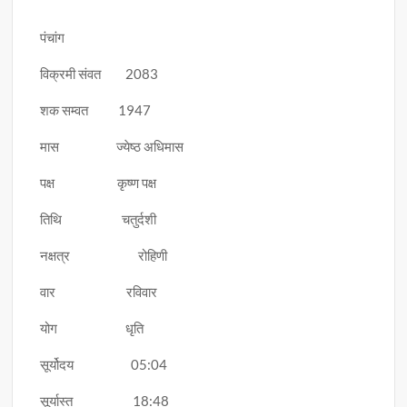
पंचांग
विक्रमी संवत 2083
शक सम्वत 1947
मास ज्येष्ठ अधिमास
पक्ष कृष्ण पक्ष
तिथि चतुर्दशी
नक्षत्र रोहिणी
वार रविवार
योग धृति
सूर्योदय 05:04
सूर्यास्त 18:48