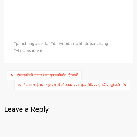
#panchang #rasifal #dailyupdate #hindupanchang
#vikramsamvat
Post
दो बाइकों की टक्कर में एक युवक की मौत, दो जख्मी
navigation
ख्याति लब्ध साहित्यकार हृदयेश जी को उनकी 27वीं पुण्य तिथि पर दी गयी श्रद्धांजलि
Leave a Reply