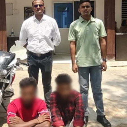
ों ने निभाई हिस्सेदारी