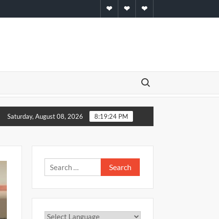
Home
About
Contact
Search for:
Saturday, August 08, 2026
8:19:25 PM
Search
for: