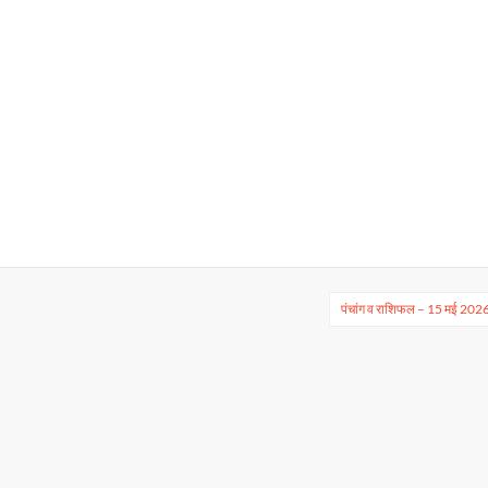
पंचांग व राशिफल – 15 मई 202