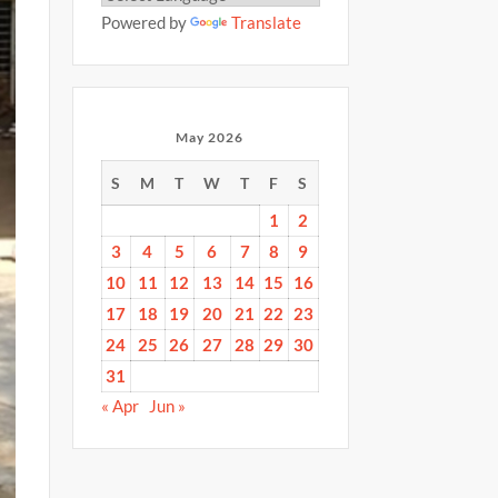
Powered by
Translate
May 2026
S
M
T
W
T
F
S
1
2
3
4
5
6
7
8
9
10
11
12
13
14
15
16
17
18
19
20
21
22
23
24
25
26
27
28
29
30
31
« Apr
Jun »