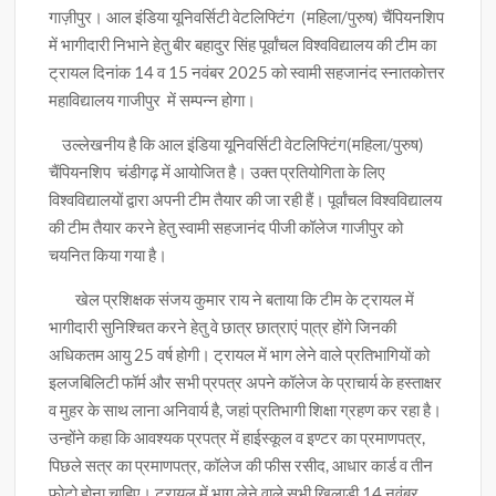
गाज़ीपुर। आल इंडिया यूनिवर्सिटी वेटलिफ्टिंग (महिला/पुरुष) चैंपियनशिप
में भागीदारी निभाने हेतु बीर बहादुर सिंह पूर्वांचल विश्वविद्यालय की टीम का
ट्रायल दिनांक 14 व 15 नवंबर 2025 को स्वामी सहजानंद स्नातकोत्तर
महाविद्यालय गाजीपुर में सम्पन्न होगा।
उल्लेखनीय है कि आल इंडिया यूनिवर्सिटी वेटलिफ्टिंग(महिला/पुरुष)
चैंपियनशिप चंडीगढ़ में आयोजित है। उक्त प्रतियोगिता के लिए
विश्वविद्यालयों द्वारा अपनी टीम तैयार की जा रही हैं। पूर्वांचल विश्वविद्यालय
की टीम तैयार करने हेतु स्वामी सहजानंद पीजी कॉलेज गाजीपुर को
चयनित किया गया है।
खेल प्रशिक्षक संजय कुमार राय ने बताया कि टीम के ट्रायल में
भागीदारी सुनिश्चित करने हेतु वे छात्र छात्राएं पा्त्र होंगे जिनकी
अधिकतम आयु 25 वर्ष होगी। ट्रायल में भाग लेने वाले प्रतिभागियों को
इलजबिलिटी फॉर्म और सभी प्रपत्र अपने कॉलेज के प्राचार्य के हस्ताक्षर
व मुहर के साथ लाना अनिवार्य है, जहां प्रतिभागी शिक्षा ग्रहण कर रहा है।
उन्होंने कहा कि आवश्यक प्रपत्र में हाईस्कूल व इण्टर का प्रमाणपत्र,
पिछले सत्र का प्रमाणपत्र, कॉलेज की फीस रसीद, आधार कार्ड व तीन
फोटो होना चाहिए। ट्रायल में भाग लेने वाले सभी खिलाड़ी 14 नवंबर