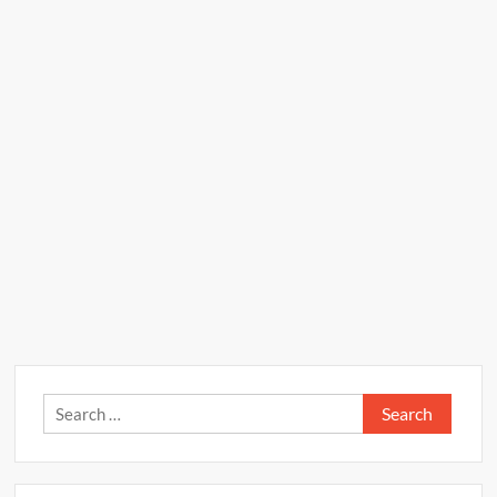
Search
for: