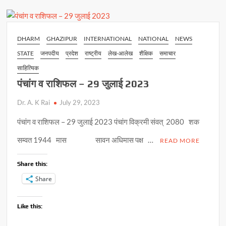
p
o
n
राशिफल
p
–
k
k
29
जुलाई
DHARM
GHAZIPUR
INTERNATIONAL
NATIONAL
NEWS
2023
STATE
जनपदीय
प्रदेश
राष्ट्रीय
लेख-आलेख
शैक्षिक
समाचार
साहित्यिक
पंचांग व राशिफल – 29 जुलाई 2023
Dr. A. K Rai
July 29, 2023
पंचांग व राशिफल – 29 जुलाई 2023 पंचांग विक्रमी संवत् 2080 शक
सम्वत 1944 मास सावन अधिमास पक्ष …
READ MORE
Share this:
Share
Like this: