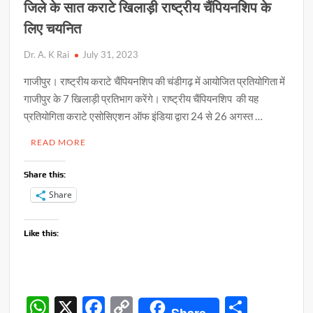
जिले के सात कराटे खिलाड़ी राष्ट्रीय चैंपियनशिप के
प्रो.
लिए चयनित
वी
के
Dr. A. K Rai
July 31, 2023
राय,
गाजीपुर। राष्ट्रीय कराटे चैंपियनशिप की चंडीगढ़ में आयोजित प्रतियोगिता में
प्राचार्य
गाजीपुर के 7 खिलाड़ी प्रतिभाग करेंगे। राष्ट्रीय चैंपियनशिप की यह
प्रतियोगिता कराटे एसोसिएशन ऑफ इंडिया द्वारा 24 से 26 अगस्त …
READ MORE
Share this:
Share
Like this:
W
X
F
C
S
Share