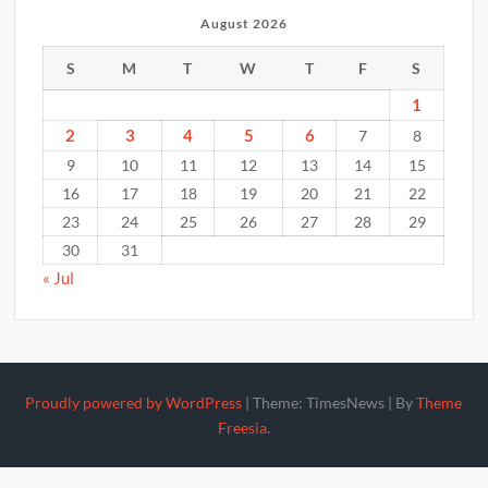
August 2026
S
M
T
W
T
F
S
1
2
3
4
5
6
7
8
9
10
11
12
13
14
15
16
17
18
19
20
21
22
23
24
25
26
27
28
29
30
31
« Jul
Proudly powered by WordPress
|
Theme: TimesNews
|
By
Theme
Freesia
.