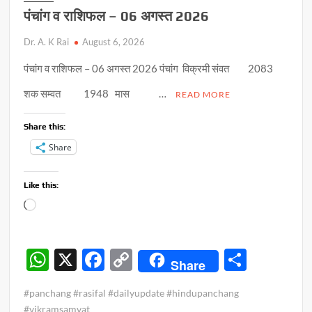
पंचांग व राशिफल – 06 अगस्त 2026
Dr. A. K Rai
August 6, 2026
पंचांग व राशिफल – 06 अगस्त 2026 पंचांग विक्रमी संवत 2083
शक सम्वत 1948 मास …
READ MORE
Share this:
Share
Like this:
Loading…
W
X
F
C
S
Share
h
ac
o
h
#panchang #rasifal #dailyupdate #hindupanchang
at
e
p
ar
#vikramsamvat