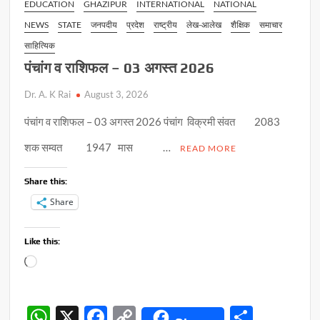
EDUCATION
GHAZIPUR
INTERNATIONAL
NATIONAL
NEWS
STATE
जनपदीय
प्रदेश
राष्ट्रीय
लेख-आलेख
शैक्षिक
समाचार
साहित्यिक
पंचांग व राशिफल – 03 अगस्त 2026
Dr. A. K Rai
August 3, 2026
पंचांग व राशिफल – 03 अगस्त 2026 पंचांग विक्रमी संवत 2083
शक सम्वत 1947 मास …
READ MORE
Share this:
Share
Like this:
Loading…
W
X
F
C
S