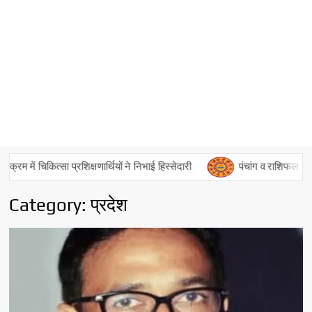
ों ने निभाई हिस्सेदारी
पंचांग व राशिफल – 06 अगस्त 2026
पं
Category:
प्रदेश