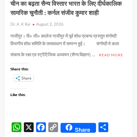
चीन का बढ़ता सैन्य विस्तार भारत के लिए दीर्घकालिक
सामरिक चुनौती : कर्नल संजीव कुमार शाही
Dr. A. K Rai
August 2, 2026
गाजीपुर। पी० जी० कालेज गाजीपुर में पूर्व शोध प्रबन्ध प्रस्तुत संगोष्ठी
विभागीय शोध समिति के तत्वावधान में सम्पन्न हुई। संगोष्ठी मे कला
संकाय के रक्षा एव स्ट्रैटिजिक अध्ययन (सैन्य विज्ञान) …
READ MORE
Share this:
Share
Like this:
W
X
F
C
S
Share
h
ac
o
h