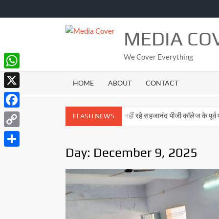
Skip
to
content
MEDIA CO
We Cover Everything
WhatsApp
HOME
ABOUT
CONTACT
X
Facebook
– 08 अगस्त 2026
नहीं रहे सहजानंद पीजी कॉलेज के पूर्व प्राचार्य डॉ. शशिका
FLASH NEWS
Copy
Day:
December 9, 2025
Link
Share