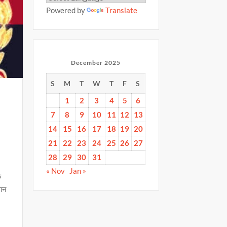
Powered by
Translate
December 2025
S
M
T
W
T
F
S
1
2
3
4
5
6
7
8
9
10
11
12
13
14
15
16
17
18
19
20
21
22
23
24
25
26
27
28
29
30
31
« Nov
Jan »
े
थान