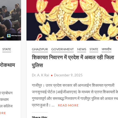
STATE
GHAZIPUR
GOVERNMENT
NEWS
STATE
जनपदीय
शिकायत निवारण में प्रदेश में अव्वल रही जिला
 रोकथाम
पुलिस
Dr. A. K Rai
December 9, 2025
गाजीपुर। उत्तर प्रदेश सरकार की आनलाईन शिकायत प्रणाली
जनसुनवाई पोर्टल (आईजीआरएस) के माध्यम से प्राप्त शिकायतों क
ता प्रबोधन
गुणवत्तापूर्ण और समयबद्ध निस्तारण में गाज़ीपुर पुलिस को अव्वल स्
 रोकथाम
प्राप्त हुआ है। …
READ MORE
िकल कॉलेज
ORE
Share this: