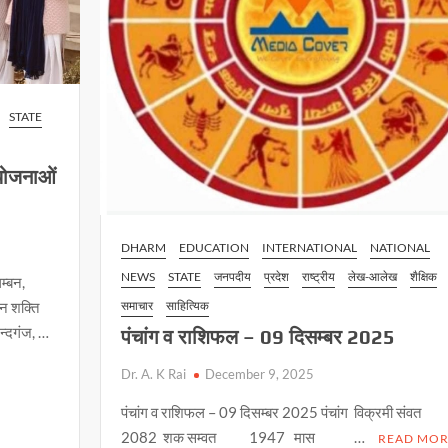
STATE
 योजनाओं
DHARM
EDUCATION
INTERNATIONAL
NATIONAL
NEWS
STATE
जनपदीय
प्रदेश
राष्ट्रीय
लेख-आलेख
शैक्षिक
म्बन,
शन शक्ति
समाचार
साहित्यिक
नन्दगंज, …
पंचांग व राशिफल – 09 दिसम्बर 2025
Dr. A. K Rai
December 9, 2025
पंचांग व राशिफल – 09 दिसम्बर 2025 पंचांग विक्रमी संवत
2082 शक सम्वत 1947 मास …
READ MOR