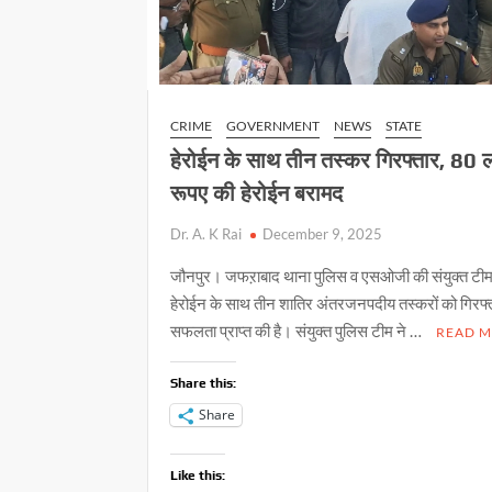
CRIME
GOVERNMENT
NEWS
STATE
हेरोईन के साथ तीन तस्कर गिरफ्तार, 80
रूपए की हेरोईन बरामद
Dr. A. K Rai
December 9, 2025
जौनपुर। जफऱाबाद थाना पुलिस व एसओजी की संयुक्त टीम
हेरोईन के साथ तीन शातिर अंतरजनपदीय तस्करों को गिरफ्त
सफलता प्राप्त की है। संयुक्त पुलिस टीम ने …
READ 
Share this:
Share
Like this: