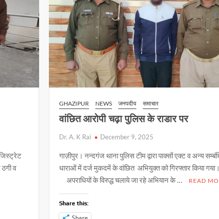
पुलिस
GHAZIPUR
NEWS
जनपदीय
समाचार
वांछित आरोपी चढ़ा पुलिस के राडार पर
Dr. A. K Rai
December 9, 2025
जिस्ट्रेट
गाज़ीपुर। नन्दगंज थाना पुलिस टीम द्वारा पाक्सों एक्ट व अन्य सम्बं
ज ठगी व
धाराओं में दर्ज मुकदमें के वांछित अभियुक्त को गिरफ्तार किया गया
अपराधियों के विरुद्ध चलाये जा रहे अभियान के …
READ MO
Share this:
Share