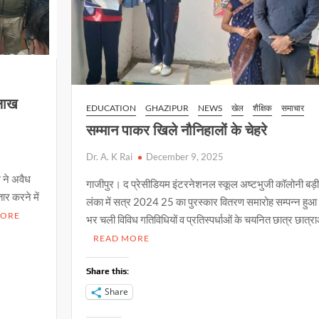
 लाख
EDUCATION
GHAZIPUR
NEWS
खेल
शैक्षिक
समाचार
सम्मान पाकर खिले नौनिहालों के चेहरे
Dr. A. K Rai
December 9, 2025
 ने अवैध
गाजीपुर। द प्रेसीडियम इंटरनेशनल स्कूल अष्टभुजी कॉलोनी बड़ी
ार करने में
लंका में सत्र 2024 25 का पुरस्कार वितरण समारोह सम्पन्न हुआ।
MORE
भर चली विविध गतिविधियों व प्रतिस्पर्धाओं के चयनित छात्र छात्र
READ MORE
Share this:
Share