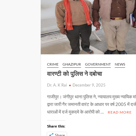
पर
कार्यशाला
सम्पन्न
CRIME
GHAZIPUR
GOVERNMENT
NEWS
वारण्टी को पुलिस ने दबोचा
Dr. A. K Rai
December 9, 2025
गाजीपुर। जंगीपुर थाना पुलिस ने, न्यायालय मुख्य न्यायिक म
द्वारा जारी गैर जमानती वारंट के आधार पर वर्ष 2005 में दर्
धाराओं में दर्ज मुकदमे के आरोपी को …
READ MORE
Share this:
Share