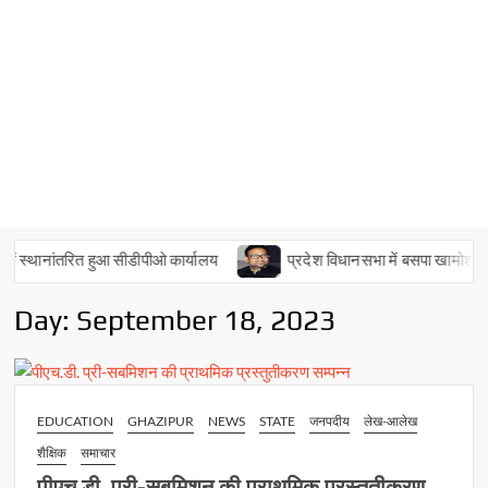
 स्थानांतरित हुआ सीडीपीओ कार्यालय
प्रदेश विधानसभा में बसपा खामोश, नहीं
Day:
September 18, 2023
EDUCATION
GHAZIPUR
NEWS
STATE
जनपदीय
लेख-आलेख
शैक्षिक
समाचार
पीएच.डी. प्री-सबमिशन की प्राथमिक प्रस्तुतीकरण