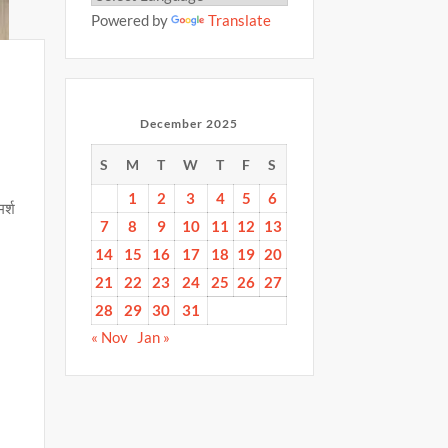
Powered by
Translate
December 2025
S
M
T
W
T
F
S
1
2
3
4
5
6
र्श
7
8
9
10
11
12
13
14
15
16
17
18
19
20
21
22
23
24
25
26
27
28
29
30
31
« Nov
Jan »