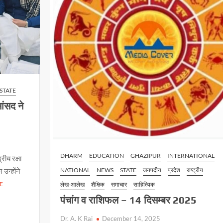
STATE
ांसद ने
DHARM
EDUCATION
GHAZIPUR
INTERNATIONAL
रीय रक्षा
 उन्होंने
NATIONAL
NEWS
STATE
जनपदीय
प्रदेश
राष्ट्रीय
E
लेख-आलेख
शैक्षिक
समाचार
साहित्यिक
पंचांग व राशिफल – 14 दिसम्बर 2025
Dr. A. K Rai
December 14, 2025