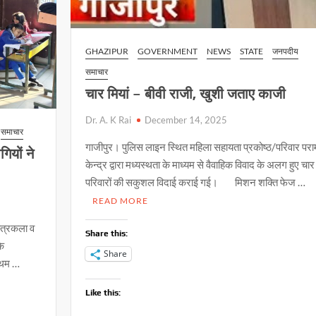
GHAZIPUR
GOVERNMENT
NEWS
STATE
जनपदीय
समाचार
चार मियां – बीवी राजी, खुशी जताए काजी
Dr. A. K Rai
December 14, 2025
समाचार
गाजीपुर। पुलिस लाइन स्थित महिला सहायता प्रकोष्ठ/परिवार पराम
गियों ने
केन्द्र द्वारा मध्यस्थता के माध्यम से वैवाहिक विवाद के अलग हुए चार
परिवारों की सकुशल विदाई कराई गई। मिशन शक्ति फेज …
READ MORE
 चित्रकला व
Share this:
के
Share
्रथम …
Like this: