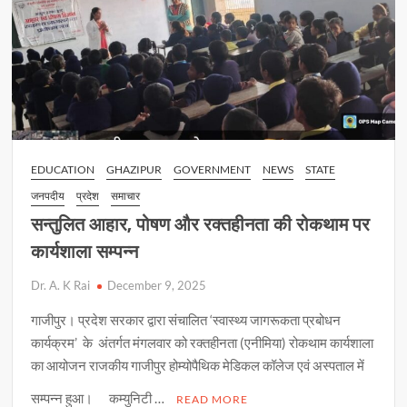
EDUCATION
GHAZIPUR
GOVERNMENT
NEWS
STATE
जनपदीय
प्रदेश
समाचार
सन्तुलित आहार, पोषण और रक्तहीनता की रोकथाम पर
कार्यशाला सम्पन्न
Dr. A. K Rai
December 9, 2025
गाजीपुर। प्रदेश सरकार द्वारा संचालित ‘स्वास्थ्य जागरूकता प्रबोधन
कार्यक्रम’ के अंतर्गत मंगलवार को रक्तहीनता (एनीमिया) रोकथाम कार्यशाला
का आयोजन राजकीय गाजीपुर होम्योपैथिक मेडिकल कॉलेज एवं अस्पताल में
सम्पन्न हुआ। कम्युनिटी …
READ MORE