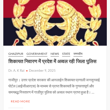
पर
कार्यशाला
सम्पन्न
GHAZIPUR
GOVERNMENT
NEWS
STATE
जनपदीय
शिकायत निवारण में प्रदेश में अव्वल रही जिला पुलिस
Dr. A. K Rai
December 9, 2025
गाजीपुर। उत्तर प्रदेश सरकार की आनलाईन शिकायत प्रणाली जनसुनवाई
पोर्टल (आईजीआरएस) के माध्यम से प्राप्त शिकायतों के गुणवत्तापूर्ण और
समयबद्ध निस्तारण में गाज़ीपुर पुलिस को अव्वल स्थान प्राप्त हुआ है। …
READ MORE