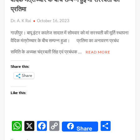
प्रतिमा
Dr. A. K Rai
October 16, 2023
गाज़ीपुर। बापू इंटर कालेज सादात में सोमवार को मां सरस्वती की मूर्ति स्थापना
वैदिक मंत्रोच्चार के बीच सम्पन्न हुआ। प्रतिमा का अनावरण प्रबंध
समिति के अध्यक्ष चंद्रबली सिंह एवं प्रबंधक …
READ MORE
Share this:
Share
Like this:
W
X
F
C
S
Share
h
ac
o
h