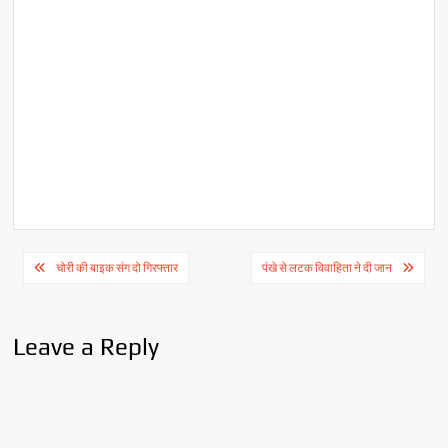
Post
चोरी की बाइक संग दो गिरफ्तार
पंखे से लटक विवाहिता ने दी जान
navigation
Leave a Reply