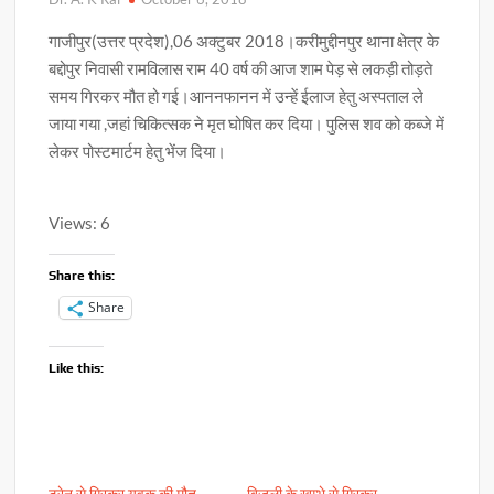
गाजीपुर(उत्तर प्रदेश),06 अक्टुबर 2018।करीमुद्दीनपुर थाना क्षेत्र के
बद्दोपुर निवासी रामविलास राम 40 वर्ष की आज शाम पेड़ से लकड़ी तोड़ते
समय गिरकर मौत हो गई।आननफानन में उन्हें ईलाज हेतु अस्पताल ले
जाया गया ,जहां चिकित्सक ने मृत घोषित कर दिया। पुलिस शव को कब्जे में
लेकर पोस्टमार्टम हेतु भेंज दिया।
Views: 6
Share this:
Share
Like this:
ट्रेन से गिरकर युवक की मौत
बिजली के खम्भे से गिरकर