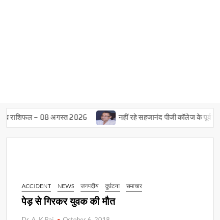
 व राशिफल – 08 अगस्त 2026
नहीं रहे सहजानंद पीजी कॉलेज के पूर्व प्राचार
ACCIDENT
NEWS
जनपदीय
दुर्घटना
समाचार
पेड़ से गिरकर युवक की मौत
Dr. A. K Rai
October 6, 2018