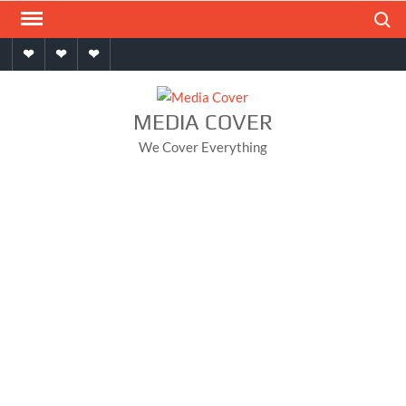
Skip
Search
to
Home
About
Contact
content
MEDIA COVER
We Cover Everything