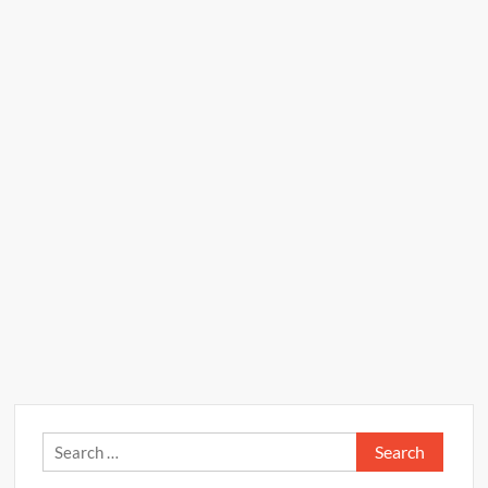
Search
for: