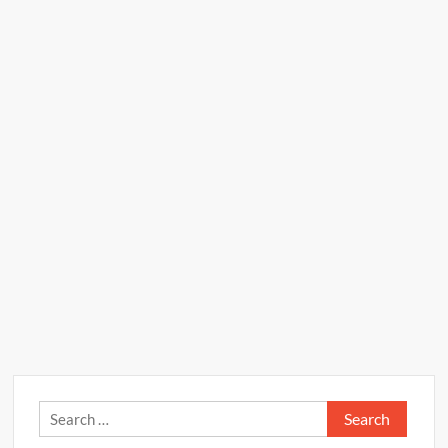
Search
for: