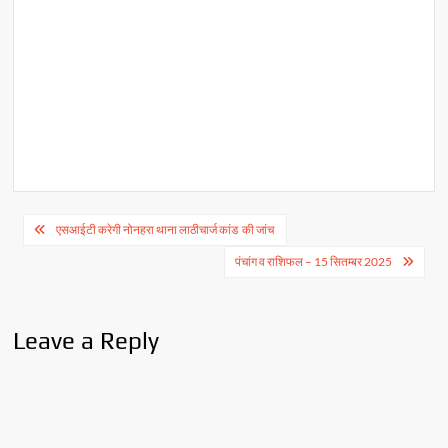
Post
एसआईटी करेगी नोनहरा थाना लाठीचार्ज कांड की जांच
navigation
पंचांग व राशिफल – 15 सितम्बर 2025
Leave a Reply