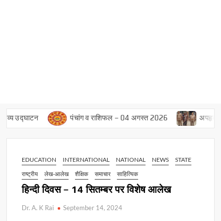
उद्घाटन
पंचांग व राशिफल – 04 अगस्त 2026
अपहृता के घर स
EDUCATION
INTERNATIONAL
NATIONAL
NEWS
STATE
राष्ट्रीय
लेख-आलेख
शैक्षिक
समाचार
साहित्यिक
हिन्दी दिवस – 14 सितम्बर पर विशेष आलेख
Dr. A. K Rai
September 14, 2024