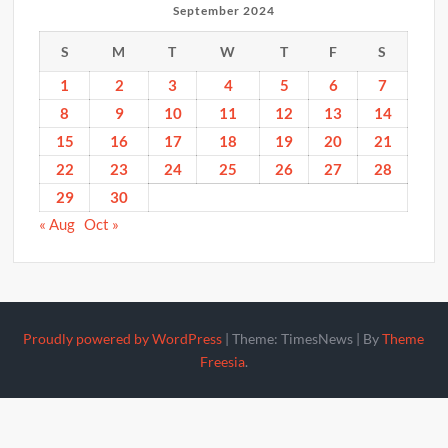
September 2024
S
M
T
W
T
F
S
1
2
3
4
5
6
7
8
9
10
11
12
13
14
15
16
17
18
19
20
21
22
23
24
25
26
27
28
29
30
« Aug
Oct »
Proudly powered by WordPress
|
Theme: TimesNews
|
By
Theme
Freesia
.