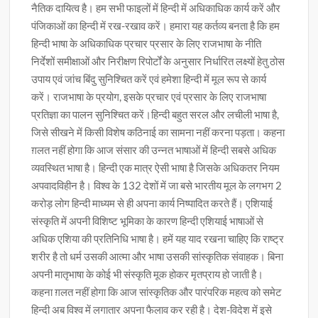
नैतिक दायित्व है। हम सभी फाइलों में हिन्दी में अधिकाधिक कार्य करें और
पंजिकाओं का हिन्दी में रख-रखाव करें। हमारा यह कर्तव्य बनता है कि हम
हिन्दी भाषा के अधिकाधिक प्रचार प्रसार के लिए राजभाषा के नीति
निर्देशों समीक्षाओं और निरीक्षण रिपोर्टों के अनुसार निर्धारित लक्ष्यों हेतु ठोस
उपाय एवं जांच बिंदु सुनिश्चित करें एवं हमेशा हिन्दी में मूल रूप से कार्य
करें। राजभाषा के प्रयोग, इसके प्रचार एवं प्रसार के लिए राजभाषा
प्रतिज्ञा का पालन सुनिश्चित करें।हिन्दी बहुत सरल और लचीली भाषा है,
जिसे सीखने में किसी विशेष कठिनाई का सामना नहीं करना पड़ता। कहना
ग़लत नहीं होगा कि आज संसार की उन्नत भाषाओं में हिन्दी सबसे अधिक
व्यवस्थित भाषा है। हिन्दी एक मात्र ऐसी भाषा है जिसके अधिकतर नियम
अपवादविहीन है। विश्व के 132 देशों में जा बसे भारतीय मूल के लगभग 2
करोड़ लोग हिन्दी माध्यम से ही अपना कार्य निष्पादित करते हैं। एशियाई
संस्कृति में अपनी विशिष्ट भूमिका के कारण हिन्दी एशियाई भाषाओं से
अधिक एशिया की प्रतिनिधि भाषा है। हमें यह याद रखना चाहिए कि राष्ट्र
शरीर है तो धर्म उसकी आत्मा और भाषा उसकी सांस्कृतिक संवाहक। बिना
अपनी मातृभाषा के कोई भी संस्कृति मूक होकर मृतप्राय हो जाती है।
कहना ग़लत नहीं होगा कि आज सांस्कृतिक और पारंपरिक महत्व को समेट
हिन्दी अब विश्व में लगातार अपना फैलाव कर रही है। देश-विदेश में इसे