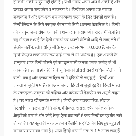
हो,कभी अच्छी व बुरी नहीं होती है। सभी भाषाएं अपने आप में अच्छी हैं और
उनका अपना शब्दकोश व व्याकरण है। हिन्दी का अपना एक व्यापक
शब्दकोश है और एक-एक भाव को व्यक्त करने के लिए सैकड़ों शब्द हैं।
हिन्दी लिखने के लिये प्रयुक्त देवनागरी लिपि अत्यन्त वैज्ञानिक है। हिन्दी
को संस्कृत शब्द संपदा एवं नवीन शब्द-रचना-सामर्थ्य विरासत में मिली है।
यह भी एक तथ्य है कि देशी भाषाओं एवं अपनी बोलियों आदि से शब्द लेने में
संकोच नहीं करती। अंग्रेजी के मूल शब्द लगभग 10,000 हैं, जबकि
हिन्दी के मूल शब्दों की संख्या ढाई लाख से भी अधिक है। एक आंकड़े के
अनुसार आज हिन्दी बोलने एवं समझने वाली जनता पचास करोड़ से भी
अधिक है। इतना ही नहीं, हिन्दी दुनिया की तीसरी सबसे अधिक बोली जाने
वाली भाषा है और इसका साहित्य सभी दृष्टियों से समृद्ध है। हिन्दी आम
जनता से जुड़ी भाषा है तथा आम जनता हिन्दी से जुड़ी हुई है। हिन्दी भारत
के स्वतंत्रता-संग्राम की वाहिका और वर्तमान में देशप्रेम का अमूर्त-वाहन
है। यह भारत की सम्पर्क भाषा है। हिन्दी आज पत्रकारिता, सोशल
नेटवर्किंग साइट्स, इंजीनियरिंग, मेडिकल, साइंस, स्पेस समेत अनेक
क्षेत्रों की भाषा है और कोई क्षेत्र ऐसा बचा नहीं है जहां हिन्दी का प्रयोग नहीं
हो रहा है। यह बहुत ही सरल,सहज व वैज्ञानिक दृष्टिकोण लिए हुए बहुत ही
शानदार व सशक्त भाषा है। आज हिन्दी भाषा में लगभग 1.5 लाख शब्द हैं