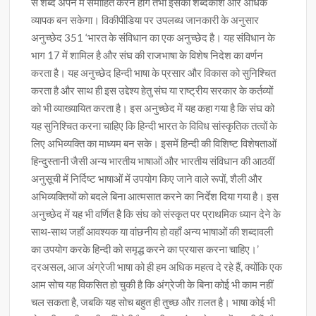
से शब्द अपने में समाहित करने होंगे तभी इसका शब्दकोश और अधिक
व्यापक बन सकेगा। विकीपीडिया पर उपलब्ध जानकारी के अनुसार
अनुच्छेद 351 ‘भारत के संविधान का एक अनुच्छेद है। यह संविधान के
भाग 17 में शामिल है और संघ की राजभाषा के विशेष निदेश का वर्णन
करता है। यह अनुच्छेद हिन्दी भाषा के प्रसार और विकास को सुनिश्चित
करता है और साथ ही इस उद्देश्य हेतु संघ या राष्ट्रीय सरकार के कर्तव्यों
को भी व्याख्यायित करता है। इस अनुच्छेद में यह कहा गया है कि संघ को
यह सुनिश्चित करना चाहिए कि हिन्दी भारत के विविध सांस्कृतिक तत्वों के
लिए अभिव्यक्ति का माध्यम बन सके। इसमें हिन्दी की विशिष्ट विशेषताओं
हिन्दुस्तानी जैसी अन्य भारतीय भाषाओं और भारतीय संविधान की आठवीं
अनुसूची में निर्दिष्ट भाषाओं में उपयोग किए जाने वाले रूपों, शैली और
अभिव्यक्तियों को बदले बिना आत्मसात करने का निर्देश दिया गया है। इस
अनुच्छेद में यह भी वर्णित है कि संघ को संस्कृत पर प्राथमिक ध्यान देने के
साथ-साथ जहाँ आवश्यक या वांछनीय हो वहाँ अन्य भाषाओं की शब्दावली
का उपयोग करके हिन्दी को समृद्ध करने का प्रयास करना चाहिए।’
दरअसल, आज अंग्रेजी भाषा को ही हम अधिक महत्व दे रहे हैं, क्योंकि एक
आम सोच यह विकसित हो चुकी है कि अंग्रेजी के बिना कोई भी काम नहीं
चल सकता है, जबकि यह सोच बहुत ही तुच्छ और ग़लत है। भाषा कोई भी