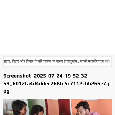
र, विहार और विचार के परिष्करण का समय है चातुर्मास : स्वामी भवानीनन्दन यति
Screenshot_2025-07-24-19-52-32-
59_6012fa4d4ddec268fc5c7112cbb265e7.j
pg