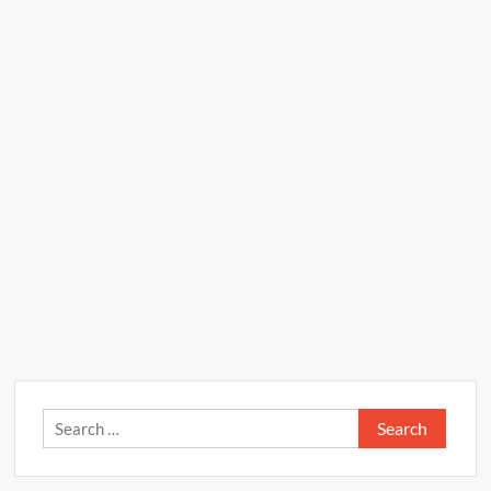
Search
for: