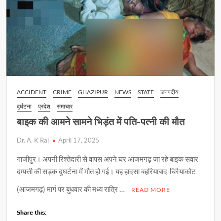
ACCIDENT
CRIME
GHAZIPUR
NEWS
STATE
जनपदीय
दुर्घटना
प्रदेश
समाचार
बाइक की आमने सामने भिड़ंत में पति-पत्नी की मौत
Dr. A. K Rai
April 17, 2025
गाजीपुर। अपनी रिश्तेदारी से वापस अपने घर आजमगढ़ जा रहे बाइक सवार
दम्पत्ती की सड़क दुघर्टना में मौत हो गई। यह हादसा बहरियाबाद-चिरैयाकोट
(आजमगढ़) मार्ग पर बुधवार की मध्य रात्रि …
READ MORE
Share this: