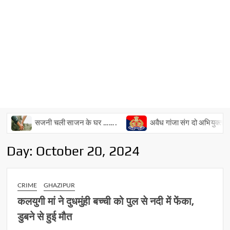
सजनी चली साजन के घर …….
अवैध गांजा संग दो अभियुक्त गिरफ्त
Day:
October 20, 2024
CRIME
GHAZIPUR
कलयुगी मां ने दुधमुंही बच्ची को पुल से नदी में फेंका,
डुबने से हुई मौत