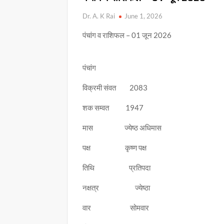
Dr. A. K Rai
June 1, 2026
पंचांग व राशिफल – 01 जून 2026
पंचांग
विक्रमी संवत 2083
शक सम्वत 1947
मास ज्येष्ठ अधिमास
पक्ष कृष्ण पक्ष
तिथि प्रतिपदा
नक्षत्र ज्येष्ठा
वार सोमवार