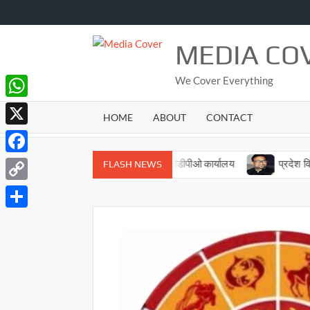
Skip
to
content
MEDIA CO
We Cover Everything
WhatsApp
HOME
ABOUT
CONTACT
X
Facebook
नये भवन में स्थानांतरित हुआ सीडीपीओ कार्यालय
प्रदेश विधानसभा में ब
FLASH NEWS
Copy
Link
Share