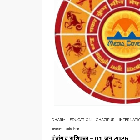
DHARM
EDUCATION
GHAZIPUR
INTERNATI
समाचार
साहित्यिक
पंचांग व राशिफल – 01 जून 2026