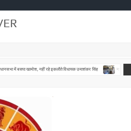
VER
सपा खामोश, नहीं रहे इकलौते विधायक उमाशंकर सिंह
नशा मुक्ति शपथ कार्यक्रम 