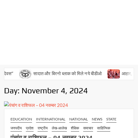
 दिवस”
सादात और बिरनो ब्लाक को मिले नये बीडीओ
आहार, विहार 
Day:
November 4, 2024
EDUCATION
INTERNATIONAL
NATIONAL
NEWS
STATE
जनपदीय
प्रदेश
राष्ट्रीय
लेख-आलेख
शैक्षिक
समाचार
साहित्यिक
पंचांग व राशिफल – 04 नवम्बर 2024