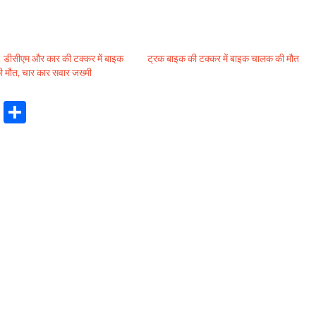
ा! डीसीएम और कार की टक्कर में बाइक
ट्रक बाइक की टक्कर में बाइक चालक की मौत
ी मौत, चार कार सवार जख्मी
S
h
ar
e