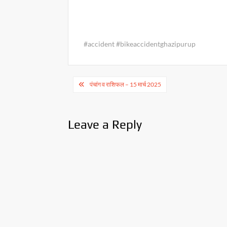
#accident #bikeaccidentghazipurup
Post
पंचांग व राशिफल – 15 मार्च 2025
navigation
Leave a Reply